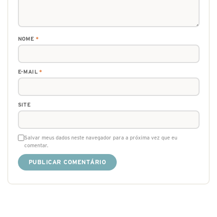
NOME
*
E-MAIL
*
SITE
Salvar meus dados neste navegador para a próxima vez que eu
comentar.