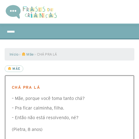
Início
›
Mãe
›
CHÁ PRA LÁ
MÃE
CHÁ PRA LÁ
– Mãe, porque você toma tanto chá?
– Pra ficar calminha, filha.
– Então não está resolvendo, né?
(Pietra, 8 anos)