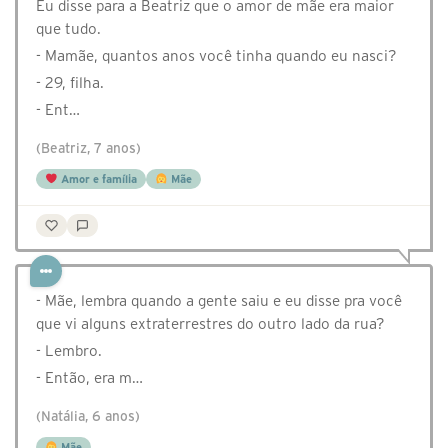
Eu disse para a Beatriz que o amor de mãe era maior
que tudo.
- Mamãe, quantos anos você tinha quando eu nasci?
- 29, filha.
- Ent…
(Beatriz, 7 anos)
Amor e família
Mãe
- Mãe, lembra quando a gente saiu e eu disse pra você
que vi alguns extraterrestres do outro lado da rua?
- Lembro.
- Então, era m…
(Natália, 6 anos)
Mãe