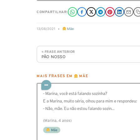
COMPARTILHAR:
13/08/2021
•
Mãe
« FRASE ANTERIOR
PÃO NOSSO
MAIS FRASES EM
MÃE
- Marina, você está falando sozinha?
E a Marina, muito séria, olhou para mim e respondeu:
- Não, mãe. Eu não estou falando sozin…
(Marina, 4 anos)
Mãe