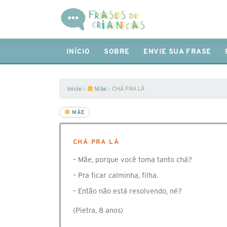
INÍCIO
SOBRE
ENVIE SUA FRASE
Início
›
Mãe
›
CHÁ PRA LÁ
MÃE
CHÁ PRA LÁ
– Mãe, porque você toma tanto chá?
– Pra ficar calminha, filha.
– Então não está resolvendo, né?
(Pietra, 8 anos)