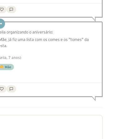
eila organizando o aniversário:
 Mãe, já fiz uma lista com os comes e os "tomes" da
esta.
Keila, 7 anos)
Mãe