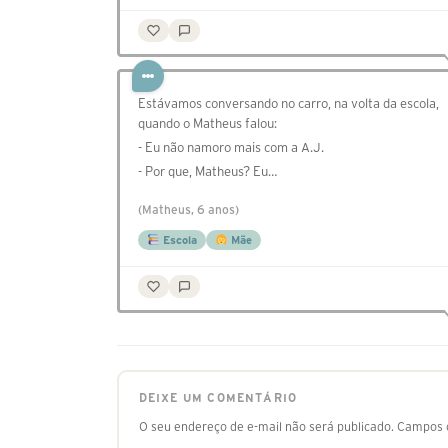
Estávamos conversando no carro, na volta da escola,
quando o Matheus falou:
- Eu não namoro mais com a A.J.
- Por que, Matheus? Eu…
(Matheus, 6 anos)
Escola
Mãe
DEIXE UM COMENTÁRIO
O seu endereço de e-mail não será publicado.
Campos o