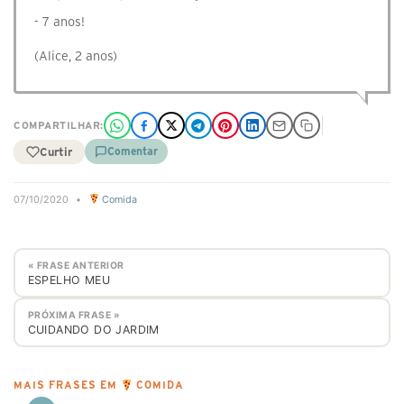
- 7 anos!
(Alice, 2 anos)
COMPARTILHAR:
Curtir
Comentar
07/10/2020
•
Comida
« FRASE ANTERIOR
ESPELHO MEU
PRÓXIMA FRASE »
CUIDANDO DO JARDIM
MAIS FRASES EM
COMIDA