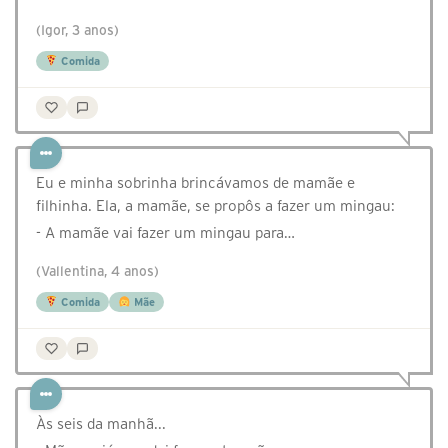
(Igor, 3 anos)
Comida
Eu e minha sobrinha brincávamos de mamãe e
filhinha. Ela, a mamãe, se propôs a fazer um mingau:
- A mamãe vai fazer um mingau para…
(Vallentina, 4 anos)
Comida
Mãe
Às seis da manhã...