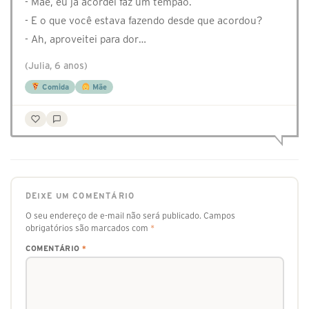
- Mãe, eu já acordei faz um tempão.
- E o que você estava fazendo desde que acordou?
- Ah, aproveitei para dor…
(Julia, 6 anos)
Comida
Mãe
DEIXE UM COMENTÁRIO
O seu endereço de e-mail não será publicado.
Campos
obrigatórios são marcados com
*
COMENTÁRIO
*