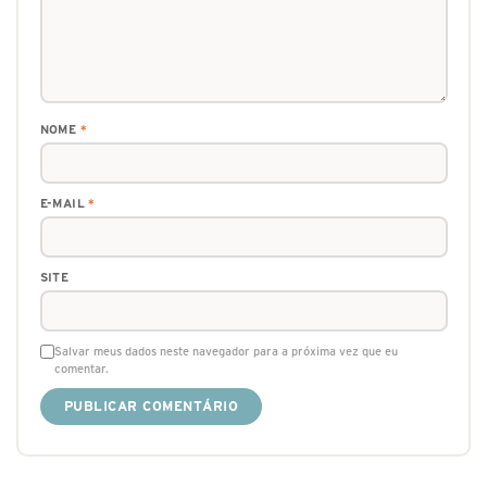
NOME
*
E-MAIL
*
SITE
Salvar meus dados neste navegador para a próxima vez que eu
comentar.