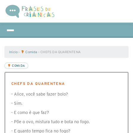
Início
›
Comida
›
CHEFS DA QUARENTENA
COMIDA
CHEFS DA QUARENTENA
- Alice, você sabe fazer bolo?
- Sim.
- E como é que faz?
- Põe o ovo, mistura tudo e bota no fogo.
- E quanto tempo fica no fogo?