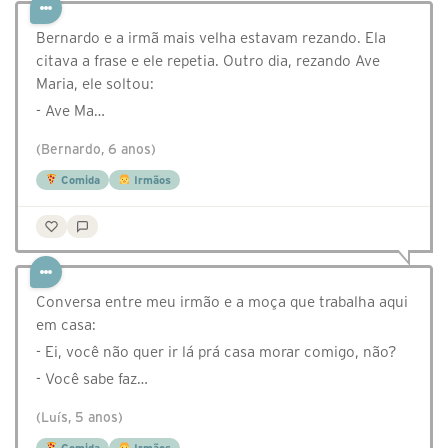
Bernardo e a irmã mais velha estavam rezando. Ela
citava a frase e ele repetia. Outro dia, rezando Ave
Maria, ele soltou:
- Ave Ma…
(Bernardo, 6 anos)
Comida
Irmãos
Conversa entre meu irmão e a moça que trabalha aqui
em casa:
- Ei, você não quer ir lá prá casa morar comigo, não?
- Você sabe faz…
(Luís, 5 anos)