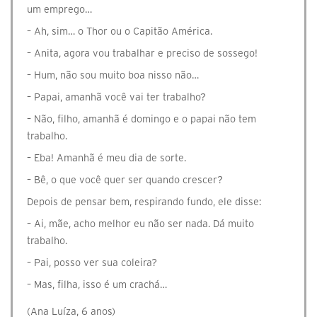
um emprego…
– Ah, sim… o Thor ou o Capitão América.
– Anita, agora vou trabalhar e preciso de sossego!
– Hum, não sou muito boa nisso não…
– Papai, amanhã você vai ter trabalho?
– Não, filho, amanhã é domingo e o papai não tem
trabalho.
– Eba! Amanhã é meu dia de sorte.
– Bê, o que você quer ser quando crescer?
Depois de pensar bem, respirando fundo, ele disse:
– Ai, mãe, acho melhor eu não ser nada. Dá muito
trabalho.
– Pai, posso ver sua coleira?
– Mas, filha, isso é um crachá…
(Ana Luíza, 6 anos)