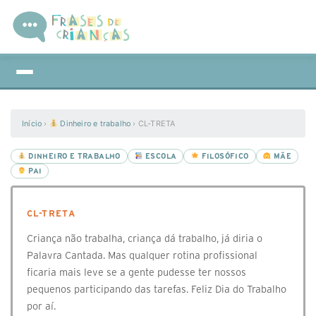
Início
›
Dinheiro e trabalho
›
CL-TRETA
DINHEIRO E TRABALHO
ESCOLA
FILOSÓFICO
MÃE
PAI
CL-TRETA
Criança não trabalha, criança dá trabalho, já diria o
Palavra Cantada. Mas qualquer rotina profissional
ficaria mais leve se a gente pudesse ter nossos
pequenos participando das tarefas. Feliz Dia do Trabalho
por aí.