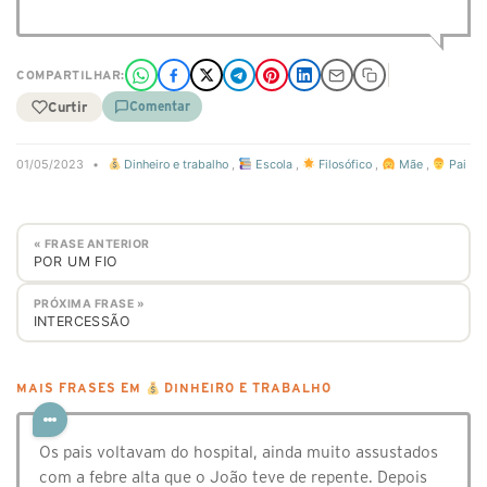
COMPARTILHAR:
Curtir
Comentar
01/05/2023
•
Dinheiro e trabalho
,
Escola
,
Filosófico
,
Mãe
,
Pai
« FRASE ANTERIOR
POR UM FIO
PRÓXIMA FRASE »
INTERCESSÃO
MAIS FRASES EM
DINHEIRO E TRABALHO
Os pais voltavam do hospital, ainda muito assustados
com a febre alta que o João teve de repente. Depois