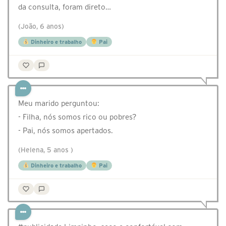
da consulta, foram direto…
(João, 6 anos)
Dinheiro e trabalho
Pai
Meu marido perguntou:
- Filha, nós somos rico ou pobres?
- Pai, nós somos apertados.
(Helena, 5 anos )
Dinheiro e trabalho
Pai