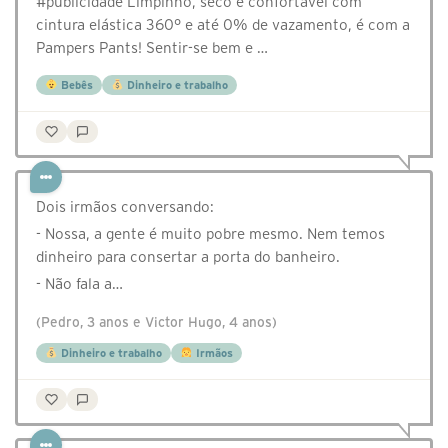
#publicidade Limpinho, seco e confortável com
cintura elástica 360° e até 0% de vazamento, é com a
Pampers Pants! Sentir-se bem e …
Bebês
Dinheiro e trabalho
Dois irmãos conversando:
- Nossa, a gente é muito pobre mesmo. Nem temos
dinheiro para consertar a porta do banheiro.
- Não fala a…
(Pedro, 3 anos e Victor Hugo, 4 anos)
Dinheiro e trabalho
Irmãos