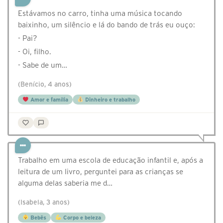
Estávamos no carro, tinha uma música tocando
baixinho, um silêncio e lá do bando de trás eu ouço:
- Pai?
- Oi, filho.
- Sabe de um…
(Benício, 4 anos)
Amor e família
Dinheiro e trabalho
Trabalho em uma escola de educação infantil e, após a
leitura de um livro, perguntei para as crianças se
alguma delas saberia me d…
(Isabela, 3 anos)
Bebês
Corpo e beleza