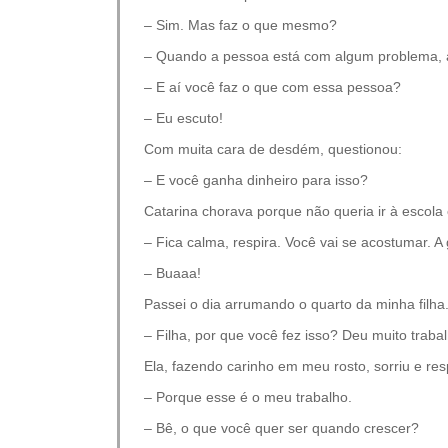
– Sim. Mas faz o que mesmo?
– Quando a pessoa está com algum problema, a
– E aí você faz o que com essa pessoa?
– Eu escuto!
Com muita cara de desdém, questionou:
– E você ganha dinheiro para isso?
Catarina chorava porque não queria ir à escola 
– Fica calma, respira. Você vai se acostumar. A g
– Buaaa!
Passei o dia arrumando o quarto da minha filha
– Filha, por que você fez isso? Deu muito traba
Ela, fazendo carinho em meu rosto, sorriu e re
– Porque esse é o meu trabalho.
– Bê, o que você quer ser quando crescer?