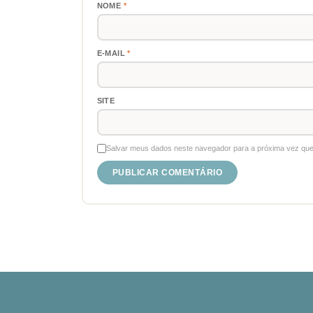
NOME
*
E-MAIL
*
SITE
Salvar meus dados neste navegador para a próxima vez que