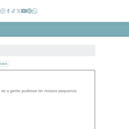
OGIA
eve se a gente pudesse ter nossos pequenos