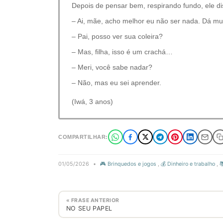
Depois de pensar bem, respirando fundo, ele di
– Ai, mãe, acho melhor eu não ser nada. Dá mui
– Pai, posso ver sua coleira?
– Mas, filha, isso é um crachá…
– Meri, você sabe nadar?
– Não, mas eu sei aprender.
(Iwá, 3 anos)
COMPARTILHAR:
01/05/2026
•
🎮 Brinquedos e jogos
,
💰 Dinheiro e trabalho
,

« FRASE ANTERIOR
NO SEU PAPEL