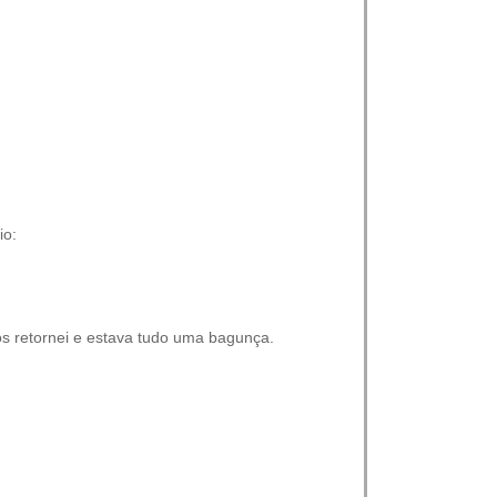
io:
os retornei e estava tudo uma bagunça.