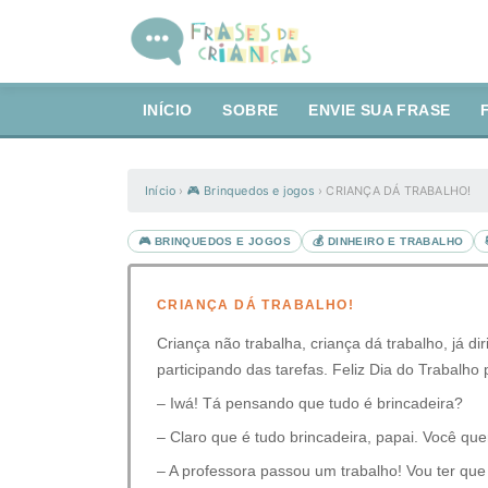
INÍCIO
SOBRE
ENVIE SUA FRASE
Início
›
🎮 Brinquedos e jogos
›
CRIANÇA DÁ TRABALHO!
🎮 BRINQUEDOS E JOGOS
💰 DINHEIRO E TRABALHO
CRIANÇA DÁ TRABALHO!
Criança não trabalha, criança dá trabalho, já d
participando das tarefas. Feliz Dia do Trabalho p
– Iwá! Tá pensando que tudo é brincadeira?
– Claro que é tudo brincadeira, papai. Você que
– A professora passou um trabalho! Vou ter que