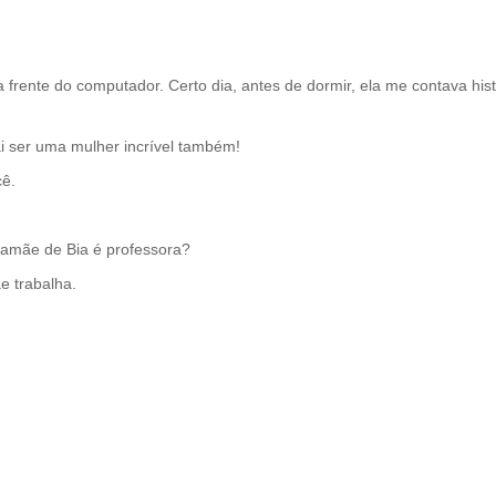
 frente do computador. Certo dia, antes de dormir, ela me contava hi
ai ser uma mulher incrível também!
cê.
amãe de Bia é professora?
e trabalha.