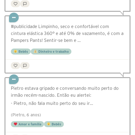
#publicidade Limpinho, seco e confortável com
cintura elástica 360° e até 0% de vazamento, é com a
Pampers Pants! Sentir-se bem e …
Bebês
Dinheiro e trabalho
Pietro estava gripado e conversando muito perto do
irmão recém-nascido. Então eu alertei:
- Pietro, não fala muito perto do seu ir…
(Pietro, 6 anos)
Amor e família
Bebês