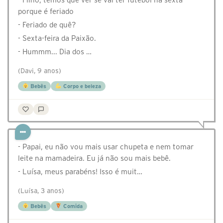
porque é feriado
- Feriado de quê?
- Sexta-feira da Paixão.
- Hummm... Dia dos …
(Davi, 9 anos)
Bebês
Corpo e beleza
- Papai, eu não vou mais usar chupeta e nem tomar
leite na mamadeira. Eu já não sou mais bebê.
- Luísa, meus parabéns! Isso é muit…
(Luísa, 3 anos)
Bebês
Comida