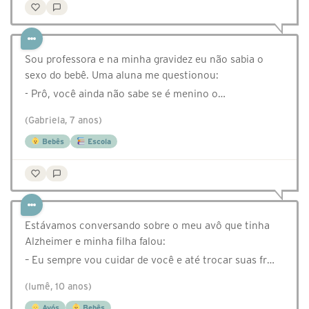
Sou professora e na minha gravidez eu não sabia o
sexo do bebê. Uma aluna me questionou:
- Prô, você ainda não sabe se é menino o…
(Gabriela, 7 anos)
Bebês
Escola
Estávamos conversando sobre o meu avô que tinha
Alzheimer e minha filha falou:
– Eu sempre vou cuidar de você e até trocar suas fr…
(Iumê, 10 anos)
Avós
Bebês