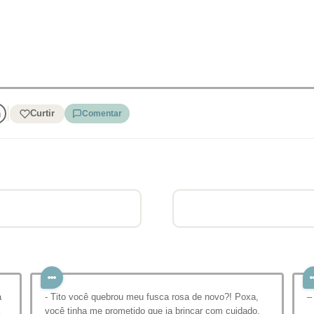
Curtir
Comentar
a
- Tito você quebrou meu fusca rosa de novo?! Poxa,
–
você tinha me prometido que ia brincar com cuidado.
–