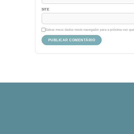
SITE
Salvar meus dados neste navegador para a próxima vez que