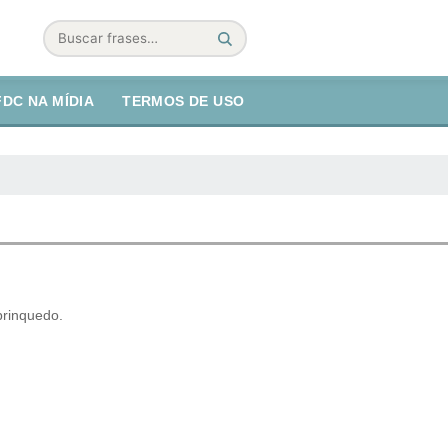
Buscar
FDC NA MÍDIA
TERMOS DE USO
brinquedo.