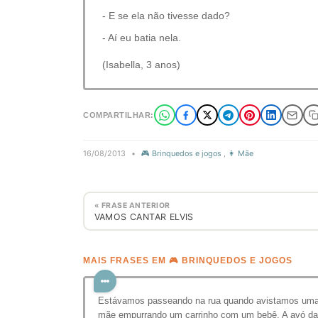
- E se ela não tivesse dado?
- Aí eu batia nela.
(Isabella, 3 anos)
COMPARTILHAR:
16/08/2013
•
🎮 Brinquedos e jogos
,
👩 Mãe
« FRASE ANTERIOR
VAMOS CANTAR ELVIS
MAIS FRASES EM 🎮 BRINQUEDOS E JOGOS
Estávamos passeando na rua quando avistamos um
mãe empurrando um carrinho com um bebê. A avó da