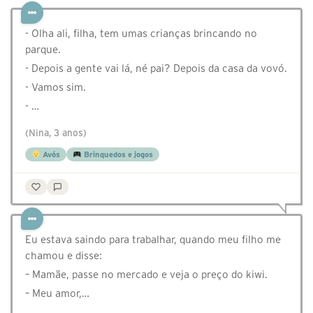
- Olha ali, filha, tem umas crianças brincando no
parque.
- Depois a gente vai lá, né pai? Depois da casa da vovó.
- Vamos sim.
- …
(Nina, 3 anos)
Avós
Brinquedos e jogos
Eu estava saindo para trabalhar, quando meu filho me
chamou e disse:
– Mamãe, passe no mercado e veja o preço do kiwi.
– Meu amor,…