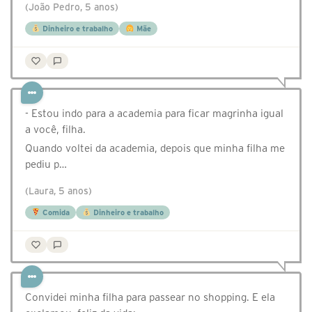
(João Pedro, 5 anos)
Dinheiro e trabalho
Mãe
- Estou indo para a academia para ficar magrinha igual
a você, filha.
Quando voltei da academia, depois que minha filha me
pediu p…
(Laura, 5 anos)
Comida
Dinheiro e trabalho
Convidei minha filha para passear no shopping. E ela