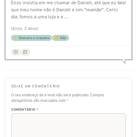
Enzo insistia em me chamar de Danieli, até que eu falei
que meu nome não é Danieli e sim "mamãe". Certo
dia, fomos a uma loja e a …
(Enzo, 3 anos)
Dinheiro e trabalho
Mãe
DEIXE UM COMENTÁRIO
O seu endereço de e-mail não será publicado.
Campos
obrigatórios são marcados com
*
COMENTÁRIO
*