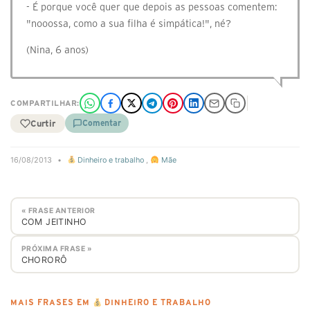
- É porque você quer que depois as pessoas comentem:
"nooossa, como a sua filha é simpática!", né?
(Nina, 6 anos)
COMPARTILHAR:
Curtir
Comentar
16/08/2013
•
Dinheiro e trabalho
,
Mãe
« FRASE ANTERIOR
COM JEITINHO
PRÓXIMA FRASE »
CHORORÔ
MAIS FRASES EM
DINHEIRO E TRABALHO