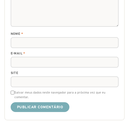
NOME
*
E-MAIL
*
SITE
Salvar meus dados neste navegador para a próxima vez que eu
comentar.