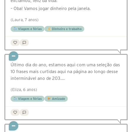
exclamou, feliz da vida:
– Oba! Vamos jogar dinheiro pela janela.
(Laura, 7 anos)
Viagem e férias
Dinheiro e trabalho
Último dia do ano, estamos aqui com uma seleção das
10 frases mais curtidas aqui na página ao longo desse
interminável ano de 203.…
(Eliza, 6 anos)
Viagem e férias
Amizade