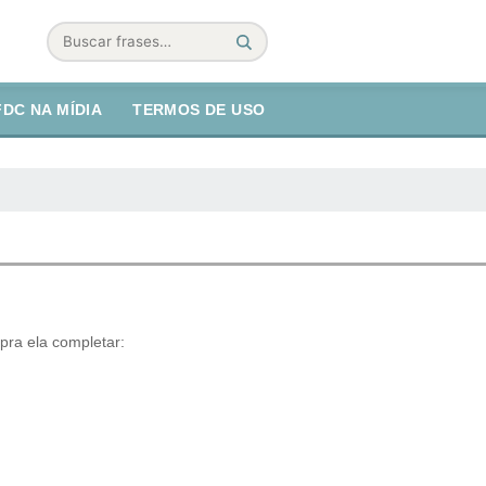
Buscar
FDC NA MÍDIA
TERMOS DE USO
pra ela completar: