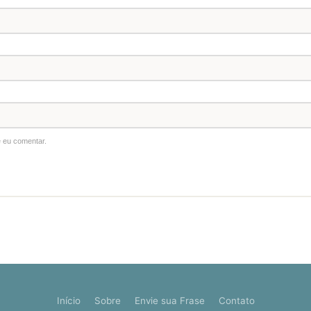
 eu comentar.
Início
Sobre
Envie sua Frase
Contato