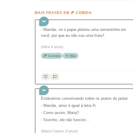
MAIS FRASES EM 🍕 COMIDA
- Mamãe, se o papai plantou uma sementinha em
você, por que eu não sou uma fruta?
(Alice 4 anos)
🍕 Comida
👩 Mãe
Estávamos conversando sobre os pratos do jantar:
- Mamãe, arroz é igual à letra H.
- Como assim, Maria?
- Sozinho, ele não funcion…
(Maria Clarice, 8 anos)