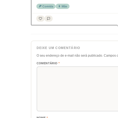
🍕 Comida
👩 Mãe
DEIXE UM COMENTÁRIO
O seu endereço de e-mail não será publicado.
Campos o
COMENTÁRIO
*
NOME
*