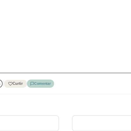
Curtir
Comentar