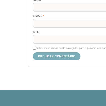
E-MAIL
*
SITE
Salvar meus dados neste navegador para a próxima vez que