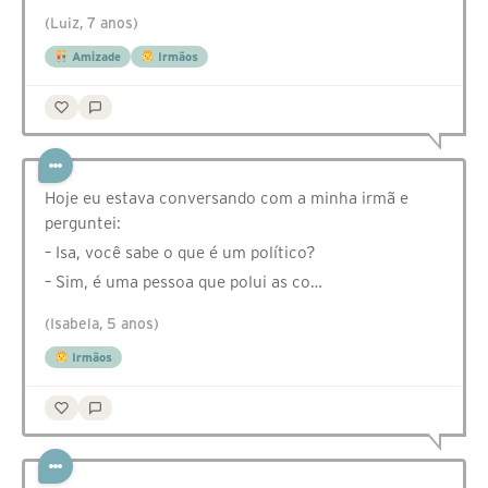
(Luiz, 7 anos)
Amizade
Irmãos
Hoje eu estava conversando com a minha irmã e
perguntei:
– Isa, você sabe o que é um político?
– Sim, é uma pessoa que polui as co…
(Isabela, 5 anos)
Irmãos