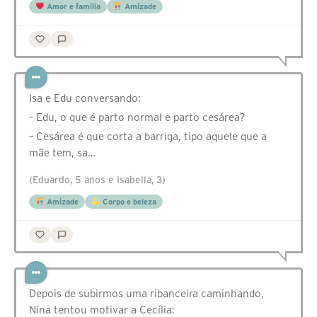
Amor e família
Amizade
Isa e Edu conversando:
– Edu, o que é parto normal e parto cesárea?
– Cesárea é que corta a barriga, tipo aquele que a
mãe tem, sa…
(Eduardo, 5 anos e Isabella, 3)
Amizade
Corpo e beleza
Depois de subirmos uma ribanceira caminhando,
Nina tentou motivar a Cecília: