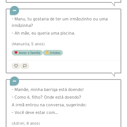
– Manu, tu gostaria de ter um irmãozinho ou uma
irmãzinha?
– Ah mãe, eu queria uma piscina.
(Manuella, 5 anos)
Amor e família
Irmãos
– Mamãe, minha barriga está doendo!
– Como é, filho? Onde está doendo?
A irmã entrou na conversa, sugerindo:
– Você deve estar com…
(Adriel, 8 anos)