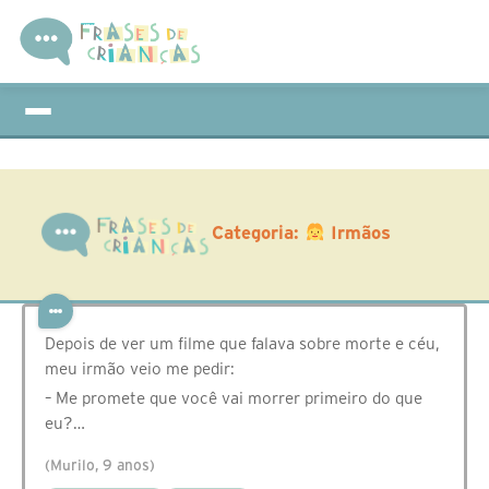
Categoria:
Irmãos
Depois de ver um filme que falava sobre morte e céu,
meu irmão veio me pedir:
– Me promete que você vai morrer primeiro do que
eu?…
(Murilo, 9 anos)