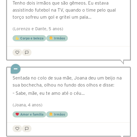
Tenho dois irmãos que são gêmeos. Eu estava
assistindo futebol na TV, quando o time pelo qual
torço sofreu um gol e gritei um pala…
(Lorenzo e Dante, 5 anos)
Corpo e beleza
Irmãos
Sentada no colo de sua mãe, Joana deu um beijo na
sua bochecha, olhou no fundo dos olhos e disse:
– Sabe, mãe, eu te amo até o céu…
(Joana, 4 anos)
Amor e família
Irmãos