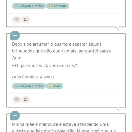
Viagem e férias
Amizade
Depois de arrumar o quarto e separar alguns
brinquedos que não queria mais, perguntei para a
Ana:
– O que você vai fazer com eles?…
(Ana Carolina, 4 anos)
Viagem e férias
Avós
Minha mãe é manicure e estava atendendo uma
cliente que fala muito palavrão. Minha irmã ouviu e