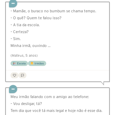
– Mamãe, o buraco no bumbum se chama tempo.
– O quê? Quem te falou isso?
– A tia da escola.
– Certeza?
– Sim.
Minha irmã, ouvindo …
(Mateus, 5 anos)
Escola
Irmãos
Meu irmão falando com o amigo ao telefone:
– Vou desligar, tá?
Tem dia que você tá mais legal e hoje não é esse dia.