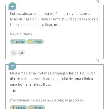
Estava ajudando minha irmã mais nova a fazer a
lição de casa e fui revisar uma atividade de texto que
tinha acabado de explicar, m…
(Lívia, 9 anos)
Escola
Irmãos
Meu irmão ama imitar as propagandas da TV. Outro
dia, depois de assistir ao comercial de uma clínica
para homens, ele soltou:
– Te…
(*problemas de ereção ou ejaculação precoce?)
Comida
Irmãos