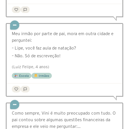
Meu irmão por parte de pai, mora em outra cidade e
perguntei:
– Lipe, você faz aula de natação?
– Não. Só de escreveção!
(Luiz Felipe, 4 anos)
Escola
Irmãos
Como sempre, Vini é muito preocupado com tudo. O
pai contou sobre algumas questões financeiras da
empresa e ele veio me perguntar:…