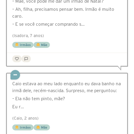
– Mãe, você pode me dar um irmão de Natal?
– Ah, filha, precisamos pensar bem. Irmão é muito
caro.
– E se você começar comprando s…
(Isadora, 7 anos)
Irmãos
Mãe
Caio estava ao meu lado enquanto eu dava banho na
irmã dele, recém-nascida. Surpreso, me perguntou:
– Ela não tem pinto, mãe?
Eu r…
(Caio, 2 anos)
Irmãos
Mãe