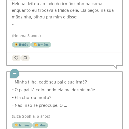
Helena deitou ao lado do irmãozinho na cama
enquanto eu trocava a fralda dele. Ela pegou na sua
mãozinha, olhou pra mim e disse:
–…
(Helena 3 anos)
Bebês
Irmãos
– Minha filha, cadê seu pai e sua irmã?
– O papai tá colocando ela pra dormir, mãe.
– Ela chorou muito?
– Não, não se preocupe. O …
(Elza Sophia, 5 anos)
Irmãos
Mãe