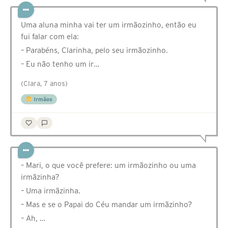
Uma aluna minha vai ter um irmãozinho, então eu
fui falar com ela:
– Parabéns, Clarinha, pelo seu irmãozinho.
– Eu não tenho um ir…
(Clara, 7 anos)
Irmãos
– Mari, o que você prefere: um irmãozinho ou uma
irmãzinha?
– Uma irmãzinha.
– Mas e se o Papai do Céu mandar um irmãzinho?
– Ah, …