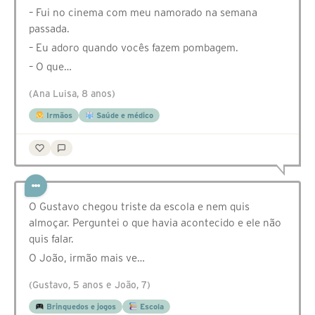
– Fui no cinema com meu namorado na semana
passada.
– Eu adoro quando vocês fazem pombagem.
– O que…
(Ana Luisa, 8 anos)
Irmãos
Saúde e médico
O Gustavo chegou triste da escola e nem quis
almoçar. Perguntei o que havia acontecido e ele não
quis falar.
O João, irmão mais ve…
(Gustavo, 5 anos e João, 7)
Brinquedos e jogos
Escola