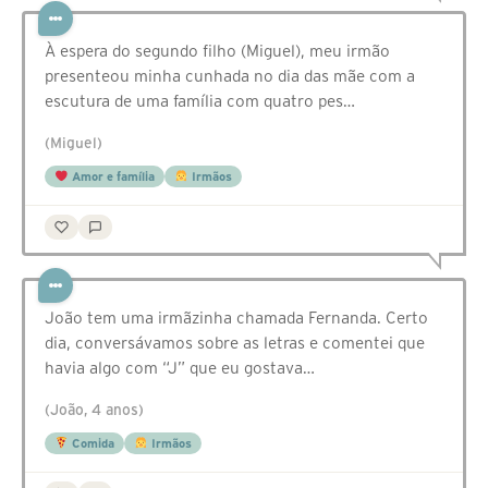
À espera do segundo filho (Miguel), meu irmão
presenteou minha cunhada no dia das mãe com a
escutura de uma família com quatro pes…
(Miguel)
Amor e família
Irmãos
João tem uma irmãzinha chamada Fernanda. Certo
dia, conversávamos sobre as letras e comentei que
havia algo com “J” que eu gostava…
(João, 4 anos)
Comida
Irmãos