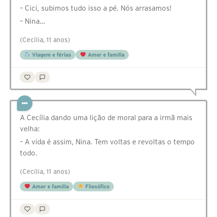
– Cici, subimos tudo isso a pé. Nós arrasamos!
– Nina…
(Cecília, 11 anos)
Viagem e férias
Amor e família
A Cecília dando uma lição de moral para a irmã mais
velha:
– A vida é assim, Nina. Tem voltas e revoltas o tempo
todo.
(Cecília, 11 anos)
Amor e família
Filosófico