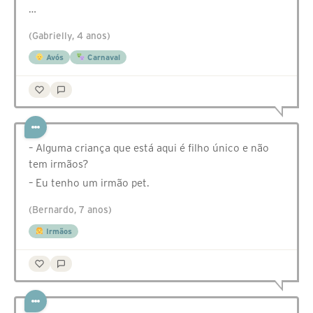
…
(Gabrielly, 4 anos)
Avós
Carnaval
– Alguma criança que está aqui é filho único e não
tem irmãos?
– Eu tenho um irmão pet.
(Bernardo, 7 anos)
Irmãos