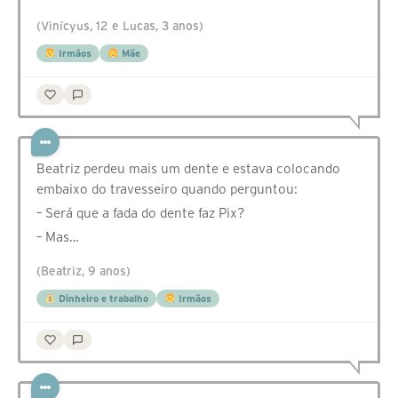
(Vinícyus, 12 e Lucas, 3 anos)
Irmãos
Mãe
Beatriz perdeu mais um dente e estava colocando
embaixo do travesseiro quando perguntou:
– Será que a fada do dente faz Pix?
– Mas…
(Beatriz, 9 anos)
Dinheiro e trabalho
Irmãos