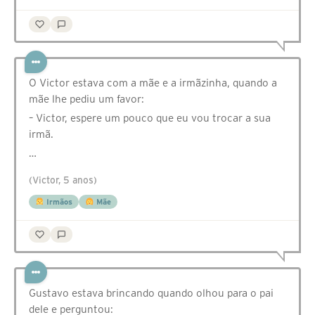
O Victor estava com a mãe e a irmãzinha, quando a
mãe lhe pediu um favor:
– Victor, espere um pouco que eu vou trocar a sua
irmã.
…
(Victor, 5 anos)
Irmãos
Mãe
Gustavo estava brincando quando olhou para o pai
dele e perguntou: