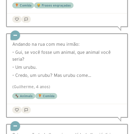
Comida
Frases engraçadas
Andando na rua com meu irmão:
– Gui, se você fosse um animal, que animal você
seria?
– Um urubu.
– Credo, um urubu? Mas urubu come…
(Guilherme, 4 anos)
Animais
Comida