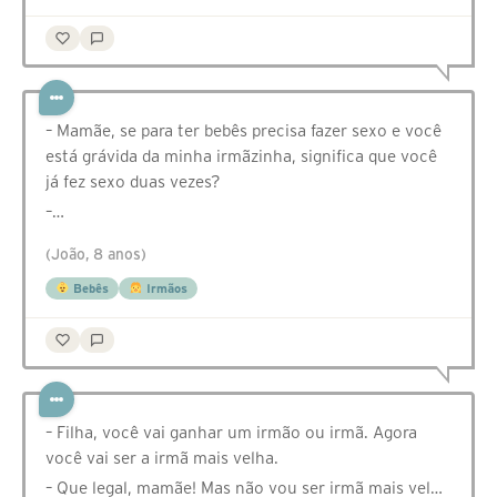
– Mamãe, se para ter bebês precisa fazer sexo e você
está grávida da minha irmãzinha, significa que você
já fez sexo duas vezes?
–…
(João, 8 anos)
Bebês
Irmãos
– Filha, você vai ganhar um irmão ou irmã. Agora
você vai ser a irmã mais velha.
– Que legal, mamãe! Mas não vou ser irmã mais vel…