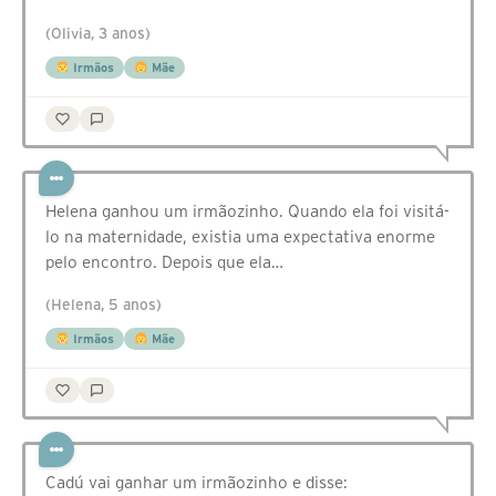
(Olivia, 3 anos)
Irmãos
Mãe
Helena ganhou um irmãozinho. Quando ela foi visitá-
lo na maternidade, existia uma expectativa enorme
pelo encontro. Depois que ela…
(Helena, 5 anos)
Irmãos
Mãe
Cadú vai ganhar um irmãozinho e disse: