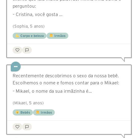
perguntou:
– Cristina, você gosta …
(Sophia, 5 anos)
Corpo e beleza
Irmãos
Recentemente descobrimos o sexo da nossa bebê.
Escolhemos o nome e fomos contar para o Mikael:
– Mikael, o nome da sua irmãzinha é…
(Mikael, 5 anos)
Bebês
Irmãos