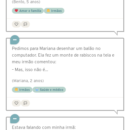
(Bento, 5 anos)
Amor e família
Irmãos
Pedimos para Mariana desenhar um balão no
computador. Ela fez um monte de rabiscos na tela e
meu irmão comentou:
– Mas, isso não é…
(Mariana, 2 anos)
Irmãos
Saúde e médico
Estava falando com minha irmã: