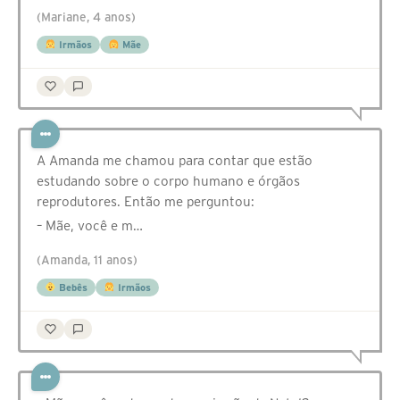
(Mariane, 4 anos)
Irmãos
Mãe
A Amanda me chamou para contar que estão
estudando sobre o corpo humano e órgãos
reprodutores. Então me perguntou:
– Mãe, você e m…
(Amanda, 11 anos)
Bebês
Irmãos