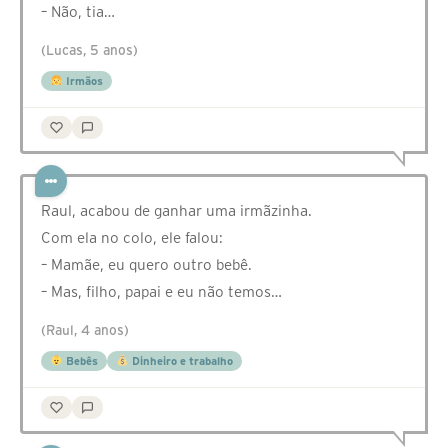
– Não, tia…
(Lucas, 5 anos)
Irmãos
Raul, acabou de ganhar uma irmãzinha.
Com ela no colo, ele falou:
– Mamãe, eu quero outro bebê.
– Mas, filho, papai e eu não temos…
(Raul, 4 anos)
Bebês
Dinheiro e trabalho