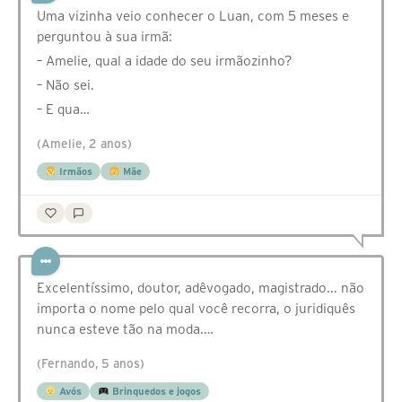
Uma vizinha veio conhecer o Luan, com 5 meses e
perguntou à sua irmã:
– Amelie, qual a idade do seu irmãozinho?
– Não sei.
– E qua…
(Amelie, 2 anos)
Irmãos
Mãe
Excelentíssimo, doutor, adêvogado, magistrado... não
importa o nome pelo qual você recorra, o juridiquês
nunca esteve tão na moda.…
(Fernando, 5 anos)
Avós
Brinquedos e jogos