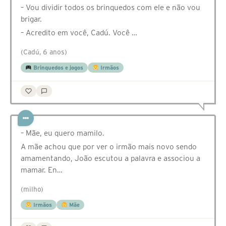
– Vou dividir todos os brinquedos com ele e não vou
brigar.
– Acredito em você, Cadú. Você …
(Cadú, 6 anos)
Brinquedos e jogos
Irmãos
– Mãe, eu quero mamilo.
A mãe achou que por ver o irmão mais novo sendo
amamentando, João escutou a palavra e associou a
mamar. En…
(milho)
Irmãos
Mãe