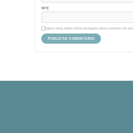
SITE
Salvar meus dados neste navegador para a próxima vez que