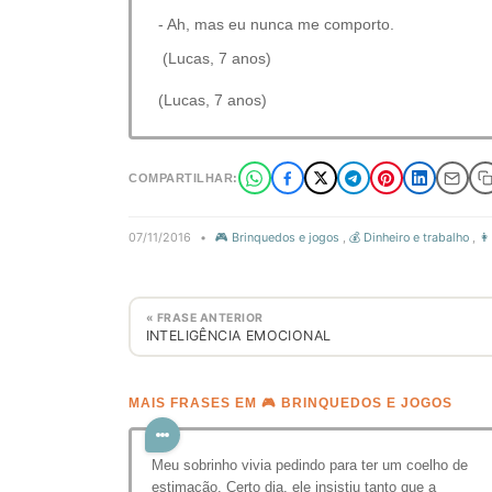
- Ah, mas eu nunca me comporto.
(Lucas, 7 anos)
(Lucas, 7 anos)
COMPARTILHAR:
07/11/2016
•
🎮 Brinquedos e jogos
,
💰 Dinheiro e trabalho
,
👩
« FRASE ANTERIOR
INTELIGÊNCIA EMOCIONAL
MAIS FRASES EM 🎮 BRINQUEDOS E JOGOS
Meu sobrinho vivia pedindo para ter um coelho de
estimação. Certo dia, ele insistiu tanto que a