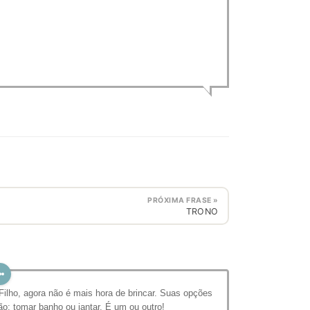
PRÓXIMA FRASE »
TRONO
 Filho, agora não é mais hora de brincar. Suas opções
ão: tomar banho ou jantar. É um ou outro!