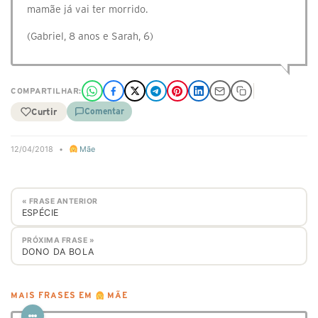
mamãe já vai ter morrido.
(Gabriel, 8 anos e Sarah, 6)
COMPARTILHAR:
Curtir
Comentar
12/04/2018
•
Mãe
« FRASE ANTERIOR
ESPÉCIE
PRÓXIMA FRASE »
DONO DA BOLA
MAIS FRASES EM
MÃE