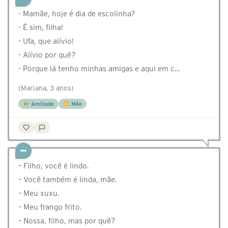
- Mamãe, hoje é dia de escolinha?
- É sim, filha!
- Ufa, que alívio!
- Alívio por quê?
- Porque lá tenho minhas amigas e aqui em c…
(Mariana, 3 anos)
Amizade
Mãe
⁣– Filho, você é lindo.
– Você também é linda, mãe.
– Meu xuxu.
– Meu frango frito.
– Nossa, filho, mas por quê?