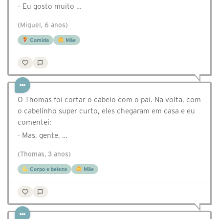
– Eu gosto muito …
(Miguel, 6 anos)
Comida
Mãe
O Thomas foi cortar o cabelo com o pai. Na volta, com
o cabelinho super curto, eles chegaram em casa e eu
comentei:
- Mas, gente, …
(Thomas, 3 anos)
Corpo e beleza
Mãe