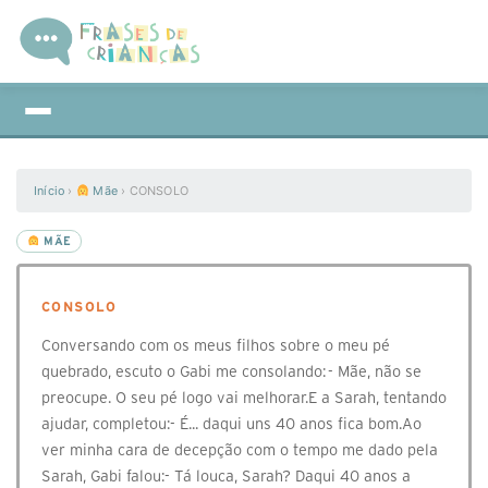
Início
›
Mãe
›
CONSOLO
MÃE
CONSOLO
Conversando com os meus filhos sobre o meu pé
quebrado, escuto o Gabi me consolando: - Mãe, não se
preocupe. O seu pé logo vai melhorar.E a Sarah, tentando
ajudar, completou:- É... daqui uns 40 anos fica bom.Ao
ver minha cara de decepção com o tempo me dado pela
Sarah, Gabi falou:- Tá louca, Sarah? Daqui 40 anos a