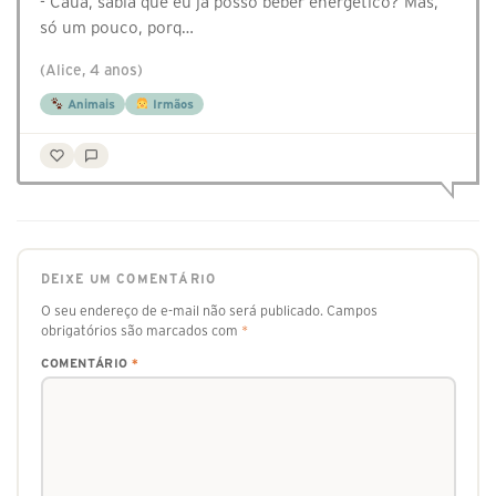
- Cauã, sabia que eu já posso beber energético? Mas,
só um pouco, porq…
(Alice, 4 anos)
Animais
Irmãos
DEIXE UM COMENTÁRIO
O seu endereço de e-mail não será publicado.
Campos
obrigatórios são marcados com
*
COMENTÁRIO
*