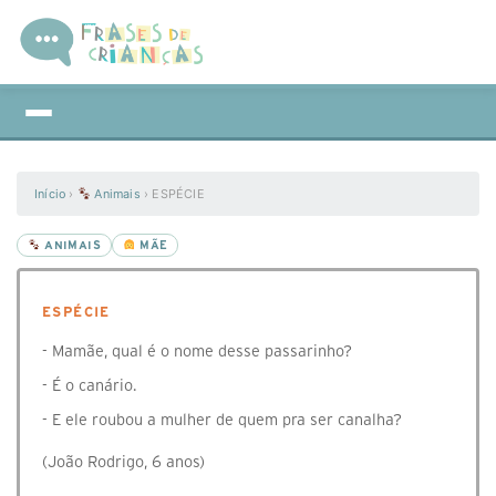
Início
›
Animais
›
ESPÉCIE
ANIMAIS
MÃE
ESPÉCIE
- Mamãe, qual é o nome desse passarinho?
- É o canário.
- E ele roubou a mulher de quem pra ser canalha?
(João Rodrigo, 6 anos)