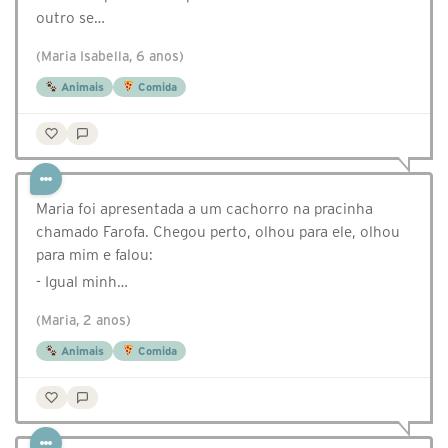
outro se…
(Maria Isabella, 6 anos)
Animais
Comida
Maria foi apresentada a um cachorro na pracinha
chamado Farofa. Chegou perto, olhou para ele, olhou
para mim e falou:
- Igual minh…
(Maria, 2 anos)
Animais
Comida