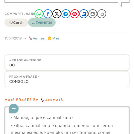
COMPARTILHAR:
Curtir
Comentar
11/04/2018
•
Animais
,
Mãe
« FRASE ANTERIOR
DÓ
PRÓXIMA FRASE »
CONSOLO
MAIS FRASES EM
ANIMAIS
- Mamãe, o que é canibalismo?
- Filha, canibalismo é quando comemos um ser da
mesma espécie. Exemplo: um ser humano comer