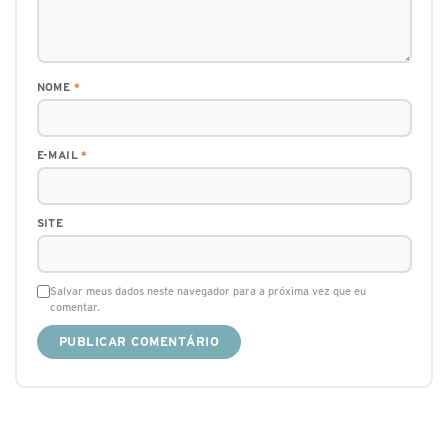
NOME
*
E-MAIL
*
SITE
Salvar meus dados neste navegador para a próxima vez que eu
comentar.