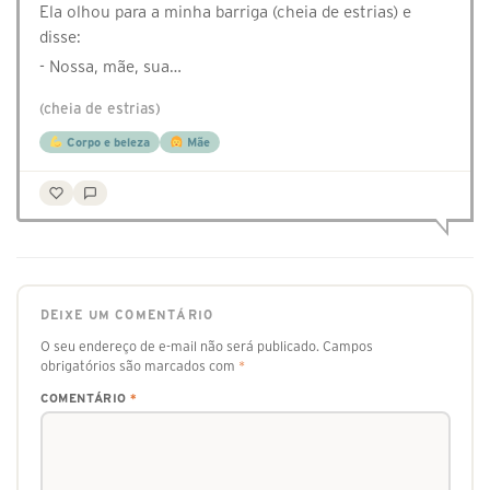
Ela olhou para a minha barriga (cheia de estrias) e
disse:
- Nossa, mãe, sua…
(cheia de estrias)
Corpo e beleza
Mãe
DEIXE UM COMENTÁRIO
O seu endereço de e-mail não será publicado.
Campos
obrigatórios são marcados com
*
COMENTÁRIO
*