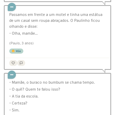
Passamos em frente a um motel e tinha uma estátua
de um casal sem roupa abraçados. O Paulinho ficou
olhando e disse:
– Olha, mamãe…
(Paulo, 3 anos)
Mãe
– Mamãe, o buraco no bumbum se chama tempo.
– O quê? Quem te falou isso?
– A tia da escola.
– Certeza?
– Sim.