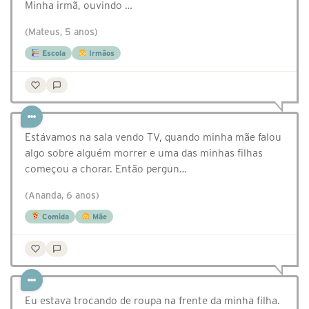
Minha irmã, ouvindo …
(Mateus, 5 anos)
Escola
Irmãos
Estávamos na sala vendo TV, quando minha mãe falou
algo sobre alguém morrer e uma das minhas filhas
começou a chorar. Então pergun…
(Ananda, 6 anos)
Comida
Mãe
Eu estava trocando de roupa na frente da minha filha.