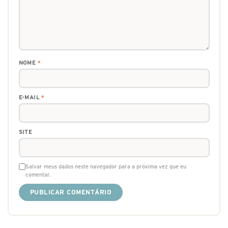
NOME
*
E-MAIL
*
SITE
Salvar meus dados neste navegador para a próxima vez que eu
comentar.