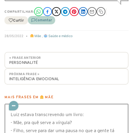
COMPARTILHAR:
Curtir
Comentar
28/05/2022
•
Mãe
,
Saúde e médico
« FRASE ANTERIOR
PERSONNALITÉ
PRÓXIMA FRASE »
INTELIGÊNCIA EMOCIONAL
MAIS FRASES EM
MÃE
Luiz estava transcrevendo um livro:
- Mãe, pra quê serve a vírgula?
- Filho, serve para dar uma pausa no que a gente tá