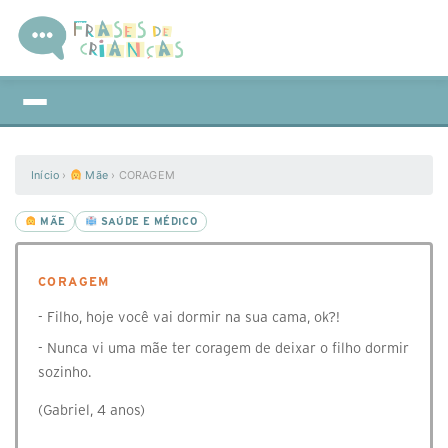
Início
›
Mãe
›
CORAGEM
MÃE
SAÚDE E MÉDICO
CORAGEM
- Filho, hoje você vai dormir na sua cama, ok?!
- Nunca vi uma mãe ter coragem de deixar o filho dormir
sozinho.
(Gabriel, 4 anos)