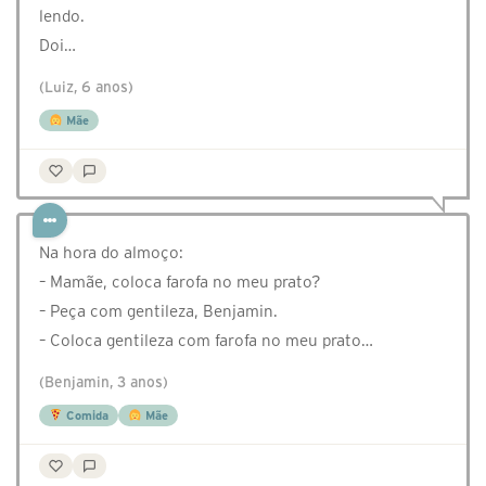
lendo.
Doi…
(Luiz, 6 anos)
Mãe
Na hora do almoço:
– Mamãe, coloca farofa no meu prato?
– Peça com gentileza, Benjamin.
– Coloca gentileza com farofa no meu prato…
(Benjamin, 3 anos)
Comida
Mãe