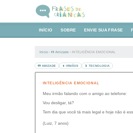
INÍCIO
SOBRE
ENVIE SUA FRASE
Início
›
👫 Amizade
›
INTELIGÊNCIA EMOCIONAL
👫 AMIZADE
👧 IRMÃOS
📱 TECNOLOGIA
INTELIGÊNCIA EMOCIONAL
Meu irmão falando com o amigo ao telefone:
Vou desligar, tá?
Tem dia que você tá mais legal e hoje não é ess
(Luiz, 7 anos)