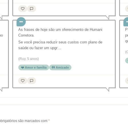
As frases de hoje são um oferecimento de Humani
P
po
Corretora.
p
q
Se você precisa reduzir seus custos com plano de
saúde ou fazer um upgr…
(
(Ruy, 5 anos)
❤️ Amor e família
👫 Amizade
brigatórios são marcados com
*