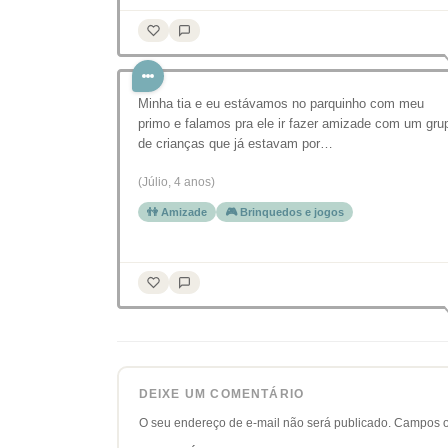
Minha tia e eu estávamos no parquinho com meu
primo e falamos pra ele ir fazer amizade com um gru
de crianças que já estavam por…
(Júlio, 4 anos)
👫 Amizade
🎮 Brinquedos e jogos
DEIXE UM COMENTÁRIO
O seu endereço de e-mail não será publicado.
Campos o