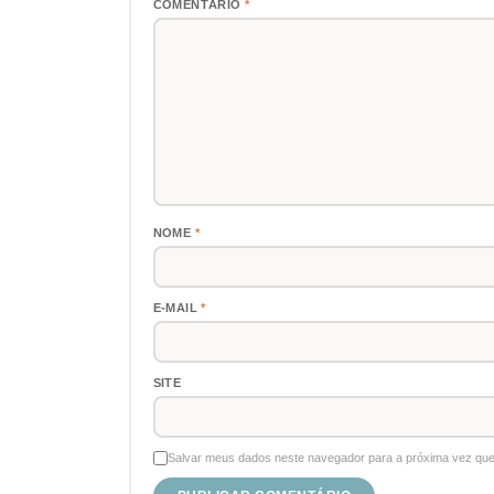
COMENTÁRIO
*
NOME
*
E-MAIL
*
SITE
Salvar meus dados neste navegador para a próxima vez que