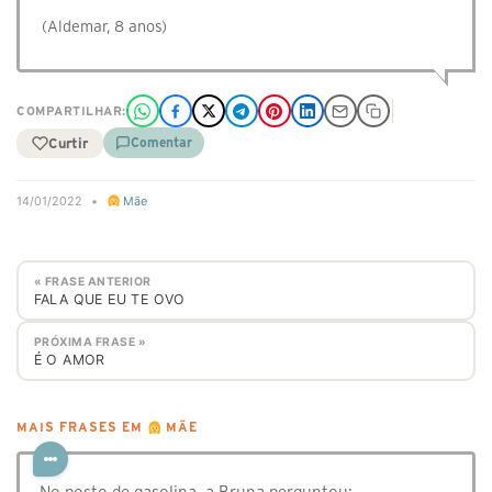
(Aldemar, 8 anos)
COMPARTILHAR:
Curtir
Comentar
14/01/2022
•
Mãe
« FRASE ANTERIOR
FALA QUE EU TE OVO
PRÓXIMA FRASE »
É O AMOR
MAIS FRASES EM
MÃE
No posto de gasolina, a Bruna perguntou: