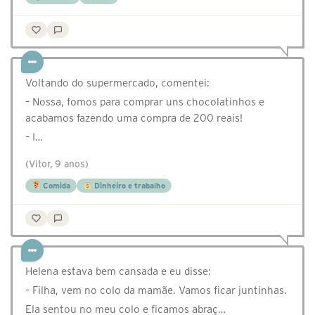
⁣Voltando do supermercado, comentei:
– Nossa, fomos para comprar uns chocolatinhos e
acabamos fazendo uma compra de 200 reais!
– I…
(Vitor, 9 anos)
Comida
Dinheiro e trabalho
Helena estava bem cansada e eu disse:
– Filha, vem no colo da mamãe. Vamos ficar juntinhas.
Ela sentou no meu colo e ficamos abraç…