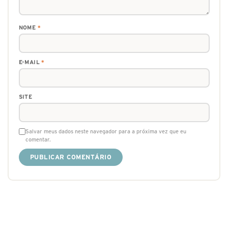
NOME
*
E-MAIL
*
SITE
Salvar meus dados neste navegador para a próxima vez que eu
comentar.