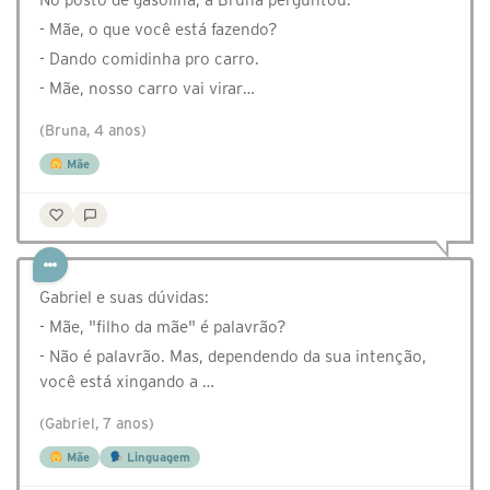
- Mãe, o que você está fazendo?
- Dando comidinha pro carro.
- Mãe, nosso carro vai virar…
(Bruna, 4 anos)
Mãe
Gabriel e suas dúvidas:
- Mãe, "filho da mãe" é palavrão?
- Não é palavrão. Mas, dependendo da sua intenção,
você está xingando a …
(Gabriel, 7 anos)
Mãe
Linguagem