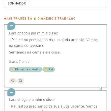
SONHADOR
MAIS FRASES EM
DINHEIRO E TRABALHO
Lara chegou pra mim e disse:⠀
– Pai, estou precisando da sua ajuda urgente. Vamos
na cama conversar?⠀
Sentamos na cama e ela disse…
(Lara, 7 anos)
Dinheiro e trabalho
Pai
Lara chega pra mim e disse:
- Pai, estou precisando da sua ajuda urgente. Vamos