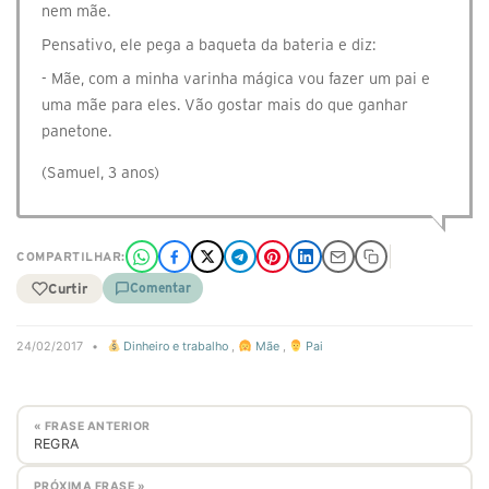
nem mãe.
Pensativo, ele pega a baqueta da bateria e diz:
- Mãe, com a minha varinha mágica vou fazer um pai e
uma mãe para eles. Vão gostar mais do que ganhar
panetone.
(Samuel, 3 anos)
COMPARTILHAR:
Curtir
Comentar
24/02/2017
•
Dinheiro e trabalho
,
Mãe
,
Pai
« FRASE ANTERIOR
REGRA
PRÓXIMA FRASE »