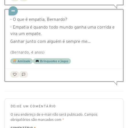
- O que é empatia, Bernardo?
- Empatia é quando todo mundo ganha uma corrida e
vira um empate.
Ganhar junto com alguém é sempre me…
(Bernardo, 4 anos)
Amizade
Brinquedos e jogos
DEIXE UM COMENTÁRIO
O seu endereço de e-mail não será publicado.
Campos
obrigatórios são marcados com
*
COMENTÁRIO
*