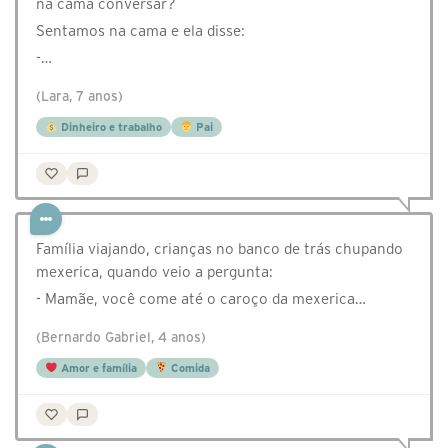
na cama conversar?
Sentamos na cama e ela disse:
-…
(Lara, 7 anos)
Dinheiro e trabalho
Pai
Família viajando, crianças no banco de trás chupando
mexerica, quando veio a pergunta:
- Mamãe, você come até o caroço da mexerica…
(Bernardo Gabriel, 4 anos)
Amor e família
Comida