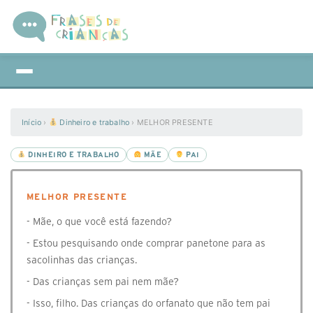
Início
›
Dinheiro e trabalho
›
MELHOR PRESENTE
DINHEIRO E TRABALHO
MÃE
PAI
MELHOR PRESENTE
- Mãe, o que você está fazendo?
- Estou pesquisando onde comprar panetone para as
sacolinhas das crianças.
- Das crianças sem pai nem mãe?
- Isso, filho. Das crianças do orfanato que não tem pai