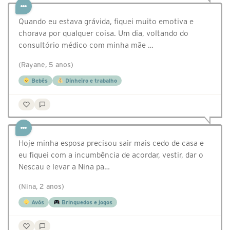
Quando eu estava grávida, fiquei muito emotiva e
chorava por qualquer coisa. Um dia, voltando do
consultório médico com minha mãe …
(Rayane, 5 anos)
Bebês
Dinheiro e trabalho
Hoje minha esposa precisou sair mais cedo de casa e
eu fiquei com a incumbência de acordar, vestir, dar o
Nescau e levar a Nina pa…
(Nina, 2 anos)
Avós
Brinquedos e jogos