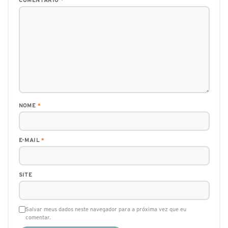
NOME
*
E-MAIL
*
SITE
Salvar meus dados neste navegador para a próxima vez que eu
comentar.