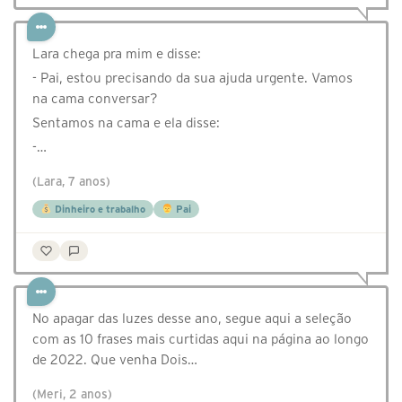
Lara chega pra mim e disse:
- Pai, estou precisando da sua ajuda urgente. Vamos
na cama conversar?
Sentamos na cama e ela disse:
-…
(Lara, 7 anos)
Dinheiro e trabalho
Pai
No apagar das luzes desse ano, segue aqui a seleção
com as 10 frases mais curtidas aqui na página ao longo
de 2022. Que venha Dois…
(Meri, 2 anos)