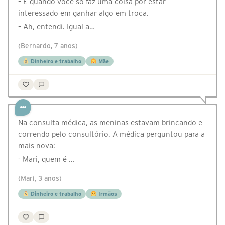
– É quando você só faz uma coisa por estar
interessado em ganhar algo em troca.
– Ah, entendi. Igual a…
(Bernardo, 7 anos)
Dinheiro e trabalho
Mãe
Na consulta médica, as meninas estavam brincando e
correndo pelo consultório. A médica perguntou para a
mais nova:
- Mari, quem é …
(Mari, 3 anos)
Dinheiro e trabalho
Irmãos