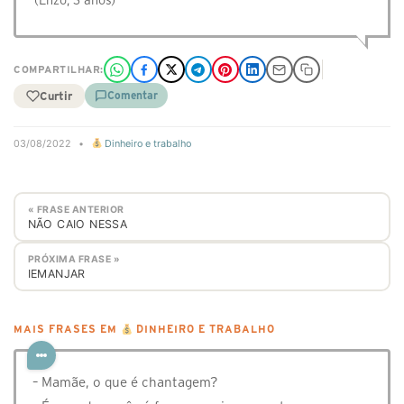
(Enzo, 3 anos)
COMPARTILHAR:
Curtir
Comentar
03/08/2022
•
Dinheiro e trabalho
« FRASE ANTERIOR
NÃO CAIO NESSA
PRÓXIMA FRASE »
IEMANJAR
MAIS FRASES EM
DINHEIRO E TRABALHO
– Mamãe, o que é chantagem?