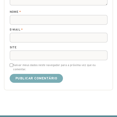
NOME
*
E-MAIL
*
SITE
Salvar meus dados neste navegador para a próxima vez que eu
comentar.