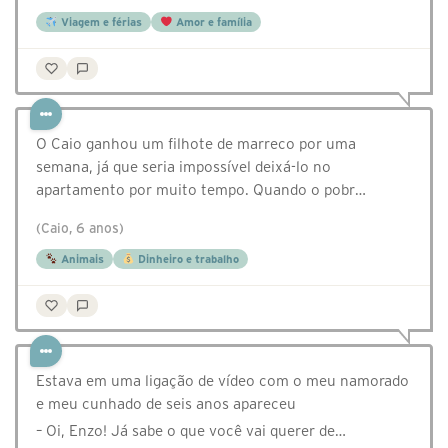
Viagem e férias
Amor e família
O Caio ganhou um filhote de marreco por uma
semana, já que seria impossível deixá-lo no
apartamento por muito tempo. Quando o pobr…
(Caio, 6 anos)
Animais
Dinheiro e trabalho
Estava em uma ligação de vídeo com o meu namorado
e meu cunhado de seis anos apareceu
– Oi, Enzo! Já sabe o que você vai querer de…