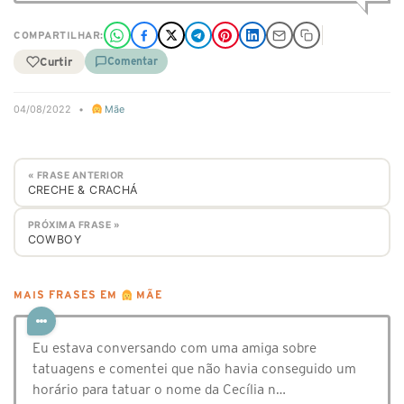
COMPARTILHAR:
Curtir
Comentar
04/08/2022
•
Mãe
« FRASE ANTERIOR
CRECHE & CRACHÁ
PRÓXIMA FRASE »
COWBOY
MAIS FRASES EM
MÃE
Eu estava conversando com uma amiga sobre
tatuagens e comentei que não havia conseguido um
horário para tatuar o nome da Cecília n…