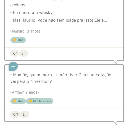
pedidos.⁣
- Eu quero um whisky!
- Mas, Murilo, você não tem idade pra isso!⁣ Ele a…
(Murillo, 8 anos)
Mãe
– Mamãe, quem morrer e não tiver Deus no coração
vai para o "inverno"?
(Arthur, 7 anos)
Mãe
Morte e céu
1