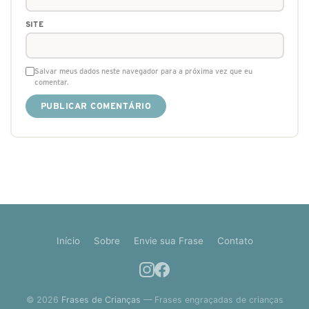
SITE
Salvar meus dados neste navegador para a próxima vez que eu
comentar.
Início
Sobre
Envie sua Frase
Contato
© 2026
Frases de Crianças
— Frases engraçadas de crianças