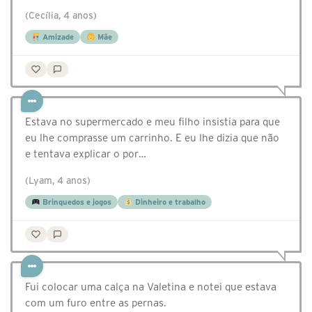
(Cecília, 4 anos)
Amizade
Mãe
Estava no supermercado e meu filho insistia para que
eu lhe comprasse um carrinho. E eu lhe dizia que não
e tentava explicar o por…
(Lyam, 4 anos)
Brinquedos e jogos
Dinheiro e trabalho
Fui colocar uma calça na Valetina e notei que estava
com um furo entre as pernas.