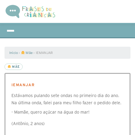
Início
›
Mãe
›
IEMANJAR
MÃE
IEMANJAR
Estávamos pulando sete ondas no primeiro dia do ano.
Na última onda, falei para meu filho fazer o pedido dele.
- Mamãe, quero açúcar na água do mar!
(Antônio, 2 anos)