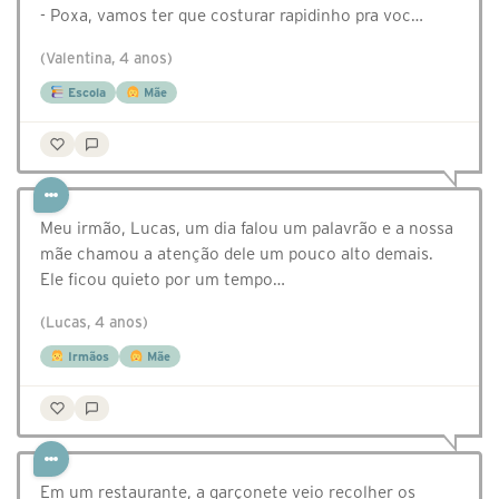
- Poxa, vamos ter que costurar rapidinho pra voc…
(Valentina, 4 anos)
Escola
Mãe
Meu irmão, Lucas, um dia falou um palavrão e a nossa
mãe chamou a atenção dele um pouco alto demais.
Ele ficou quieto por um tempo…
(Lucas, 4 anos)
Irmãos
Mãe
Em um restaurante, a garçonete veio recolher os