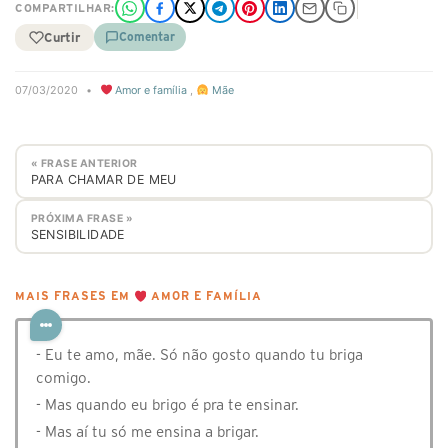
COMPARTILHAR:
Curtir
Comentar
07/03/2020
•
Amor e família
,
Mãe
« FRASE ANTERIOR
PARA CHAMAR DE MEU
PRÓXIMA FRASE »
SENSIBILIDADE
MAIS FRASES EM
AMOR E FAMÍLIA
- Eu te amo, mãe. Só não gosto quando tu briga
comigo.
- Mas quando eu brigo é pra te ensinar.
- Mas aí tu só me ensina a brigar.