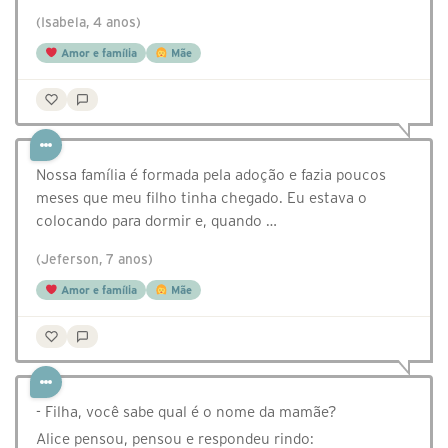
(Isabela, 4 anos)
Amor e família
Mãe
Nossa família é formada pela adoção e fazia poucos
meses que meu filho tinha chegado. Eu estava o
colocando para dormir e, quando …
(Jeferson, 7 anos)
Amor e família
Mãe
- Filha, você sabe qual é o nome da mamãe?
Alice pensou, pensou e respondeu rindo: