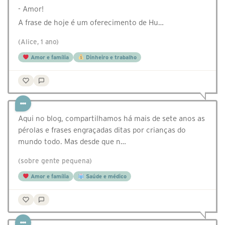
- Amor!
A frase de hoje é um oferecimento de Hu…
(Alice, 1 ano)
Amor e família
Dinheiro e trabalho
Aqui no blog, compartilhamos há mais de sete anos as
pérolas e frases engraçadas ditas por crianças do
mundo todo. Mas desde que n…
(sobre gente pequena)
Amor e família
Saúde e médico