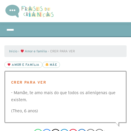
Início
›
Amor e família
›
CRER PARA VER
AMOR E FAMÍLIA
MÃE
CRER PARA VER
- Mamãe, te amo mais do que todos os alienígenas que
existem.
(Theo, 6 anos)