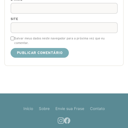
SITE
Salvar meus dados neste navegador para a próxima vez que eu
comentar.
Início
Sobre
Envie sua Frase
Contato