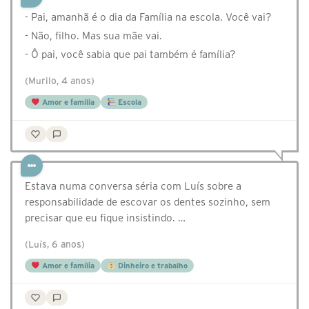
- Pai, amanhã é o dia da Família na escola. Você vai?
- Não, filho. Mas sua mãe vai.
- Ô pai, você sabia que pai também é família?
(Murilo, 4 anos)
Amor e família
Escola
⁣Estava numa conversa séria com Luís sobre a
responsabilidade de escovar os dentes sozinho, sem
precisar que eu fique insistindo. …
(Luís, 6 anos)
Amor e família
Dinheiro e trabalho