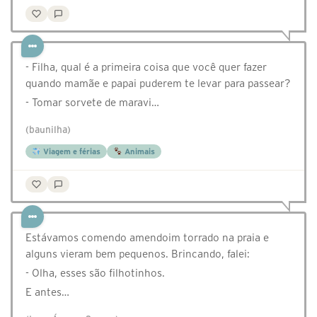
- Filha, qual é a primeira coisa que você quer fazer
quando mamãe e papai puderem te levar para passear?
- Tomar sorvete de maravi…
(baunilha)
Viagem e férias
Animais
Estávamos comendo amendoim torrado na praia e
alguns vieram bem pequenos. Brincando, falei:
- Olha, esses são filhotinhos.
E antes…