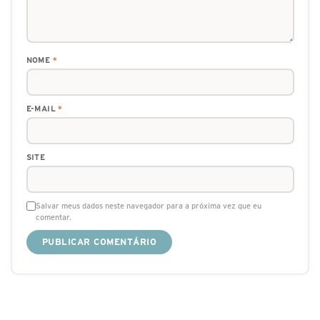
NOME
*
E-MAIL
*
SITE
Salvar meus dados neste navegador para a próxima vez que eu
comentar.