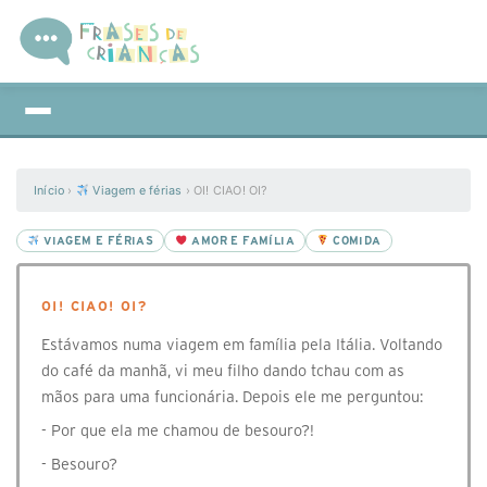
Início
›
Viagem e férias
›
OI! CIAO! OI?
VIAGEM E FÉRIAS
AMOR E FAMÍLIA
COMIDA
OI! CIAO! OI?
Estávamos numa viagem em família pela Itália. Voltando
do café da manhã, vi meu filho dando tchau com as
mãos para uma funcionária. Depois ele me perguntou:
- Por que ela me chamou de besouro?!
- Besouro?