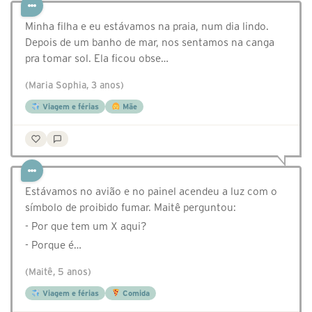
Minha filha e eu estávamos na praia, num dia lindo.
Depois de um banho de mar, nos sentamos na canga
pra tomar sol. Ela ficou obse…
(Maria Sophia, 3 anos)
Viagem e férias
Mãe
Estávamos no avião e no painel acendeu a luz com o
símbolo de proibido fumar. Maitê perguntou:
- Por que tem um X aqui?
- Porque é…
(Maitê, 5 anos)
Viagem e férias
Comida