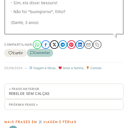
- Sim, ela disse: besouro!
- Não foi "buongiorno", filho?
(Dante, 3 anos)
COMPARTILHAR:
Curtir
Comentar
05/09/2024
•
Viagem e férias
,
Amor e família
,
Comida
« FRASE ANTERIOR
REBELDE SEM CALÇAS
PRÓXIMA FRASE »
MAIS FRASES EM
VIAGEM E FÉRIAS