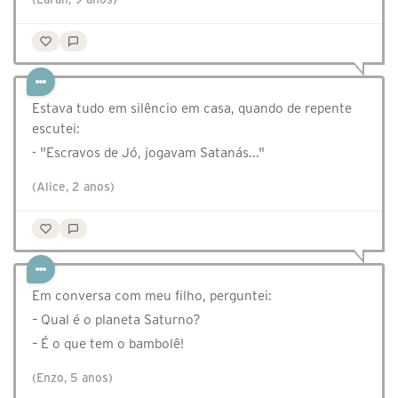
Estava tudo em silêncio em casa, quando de repente
escutei:
- "Escravos de Jó, jogavam Satanás..."
(Alice, 2 anos)
Em conversa com meu filho, perguntei:
– Qual é o planeta Saturno?
– É o que tem o bambolê!
(Enzo, 5 anos)