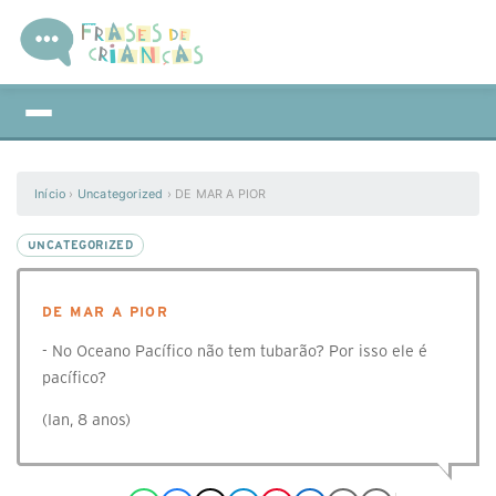
Início
›
Uncategorized
›
DE MAR A PIOR
UNCATEGORIZED
DE MAR A PIOR
- No Oceano Pacífico não tem tubarão? Por isso ele é
pacífico?
(Ian, 8 anos)