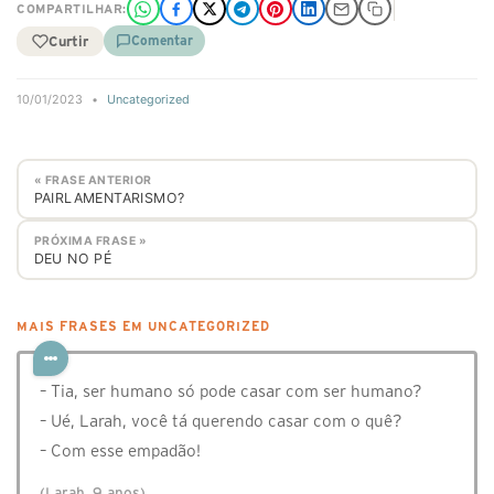
COMPARTILHAR:
Curtir
Comentar
10/01/2023
•
Uncategorized
« FRASE ANTERIOR
PAIRLAMENTARISMO?
PRÓXIMA FRASE »
DEU NO PÉ
MAIS FRASES EM UNCATEGORIZED
– Tia, ser humano só pode casar com ser humano?
– Ué, Larah, você tá querendo casar com o quê?
– Com esse empadão!
(Larah, 9 anos)