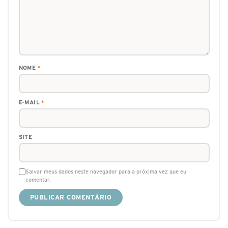
NOME
*
E-MAIL
*
SITE
Salvar meus dados neste navegador para a próxima vez que eu
comentar.