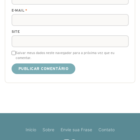
E-MAIL
*
SITE
Salvar meus dados neste navegador para a próxima vez que eu
comentar.
Início
Sobre
Envie sua Frase
Contato