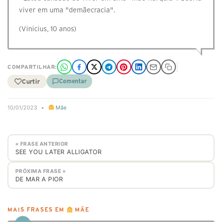
viver em uma "demãecracia".
(Vinicius, 10 anos)
COMPARTILHAR:
Curtir
Comentar
10/01/2023
•
Mãe
« FRASE ANTERIOR
SEE YOU LATER ALLIGATOR
PRÓXIMA FRASE »
DE MAR A PIOR
MAIS FRASES EM
MÃE