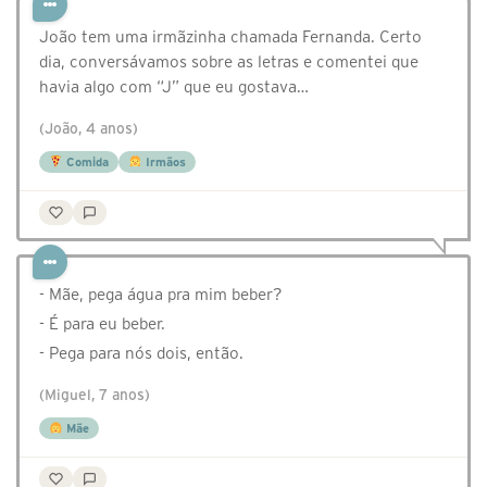
João tem uma irmãzinha chamada Fernanda. Certo
dia, conversávamos sobre as letras e comentei que
havia algo com “J” que eu gostava…
(João, 4 anos)
Comida
Irmãos
- Mãe, pega água pra mim beber?
- É para eu beber.
- Pega para nós dois, então.
(Miguel, 7 anos)
Mãe