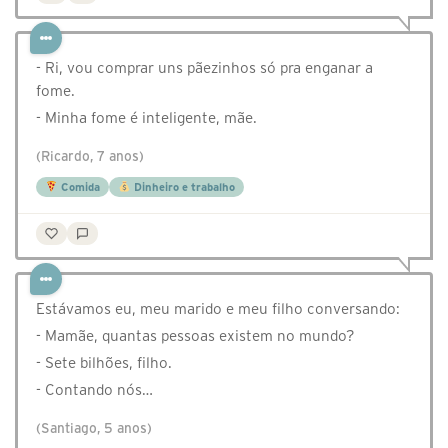
- Ri, vou comprar uns pãezinhos só pra enganar a
fome.
- Minha fome é inteligente, mãe.
(Ricardo, 7 anos)
Comida
Dinheiro e trabalho
Estávamos eu, meu marido e meu filho conversando:
- Mamãe, quantas pessoas existem no mundo?
- Sete bilhões, filho.
- Contando nós…
(Santiago, 5 anos)