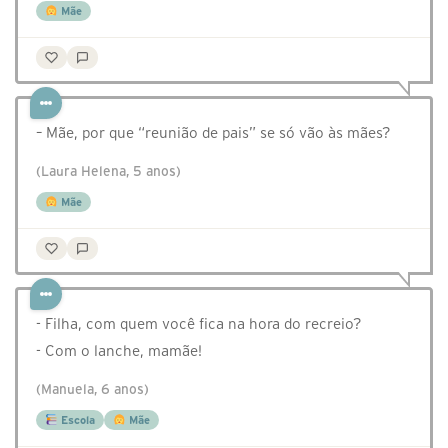
Mãe
– Mãe, por que “reunião de pais” se só vão às mães?
(Laura Helena, 5 anos)
Mãe
- Filha, com quem você fica na hora do recreio?
- Com o lanche, mamãe!
(Manuela, 6 anos)
Escola
Mãe