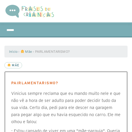
Início
›
Mãe
›
PAIRLAMENTARISMO?
MÃE
PAIRLAMENTARISMO?
Vinicius sempre reclama que eu mando muito nele e que
não vê a hora de ser adulto para poder decidir tudo da
sua vida. Certo dia, pedi para ele descer na garagem
para pegar algo que eu havia esquecido no carro. Ele me
olhou e falou:
- Estou cansado de viver em uma "mãe-narquia". Queria