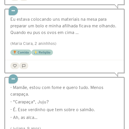
Eu estava colocando uns materiais na mesa para
preparar um bolo e minha afilhada ficava me olhando.
Quando eu pus os ovos em cima …
(Maria Clara, 2 aninhhos)
Comida
Religião
- Mamãe, estou com fome e quero tudo. Menos
carapaça.
- "Carapaça", Juju?
- É. Esse verdinho que tem sobre o salmão.
- Ah, as alca…
(Juliana, 9 anos)