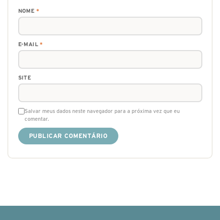
NOME
*
E-MAIL
*
SITE
Salvar meus dados neste navegador para a próxima vez que eu
comentar.