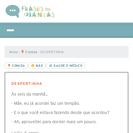
Início
›
Comida
›
DESPERTINHA
COMIDA
MÃE
SAÚDE E MÉDICO
DESPERTINHA
Às seis da manhã...
- Mãe, eu já acordei faz um tempão.
- E o que você estava fazendo desde que acordou?
- Ah, aproveitei para dormir mais um pouco.