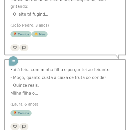
gritando:
- O leite tá fugind…
(João Pedro, 3 anos)
Comida
Mãe
Fui à feira com minha filha e perguntei ao feirante:
- Moço, quanto custa a caixa de fruta do conde?
- Quinze reais.
Milha filha o…
(Laura, 6 anos)
Comida