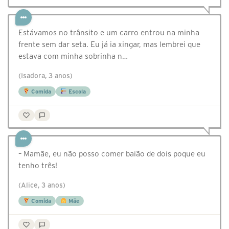
Estávamos no trânsito e um carro entrou na minha
frente sem dar seta. Eu já ia xingar, mas lembrei que
estava com minha sobrinha n…
(Isadora, 3 anos)
Comida
Escola
– Mamãe, eu não posso comer baião de dois poque eu
tenho três!
(Alice, 3 anos)
Comida
Mãe