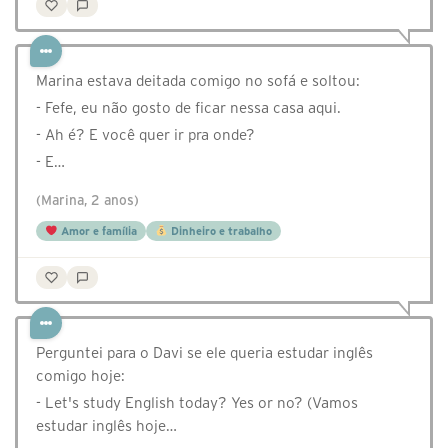
Marina estava deitada comigo no sofá e soltou:
- Fefe, eu não gosto de ficar nessa casa aqui.
- Ah é? E você quer ir pra onde?
- E…
(Marina, 2 anos)
Amor e família
Dinheiro e trabalho
Perguntei para o Davi se ele queria estudar inglês
comigo hoje:
- Let's study English today? Yes or no? (Vamos
estudar inglês hoje…