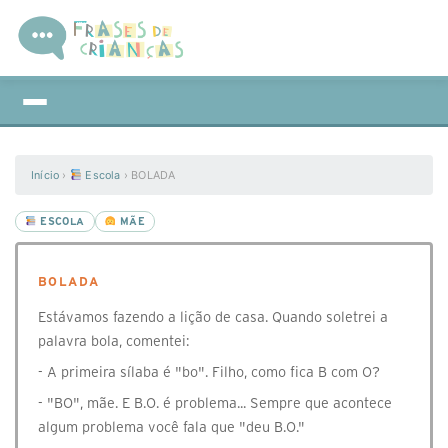
Início
›
Escola
›
BOLADA
ESCOLA
MÃE
BOLADA
Estávamos fazendo a lição de casa. Quando soletrei a
palavra bola, comentei:
- A primeira sílaba é "bo". Filho, como fica B com O?
- "BO", mãe. E B.O. é problema... Sempre que acontece
algum problema você fala que "deu B.O."