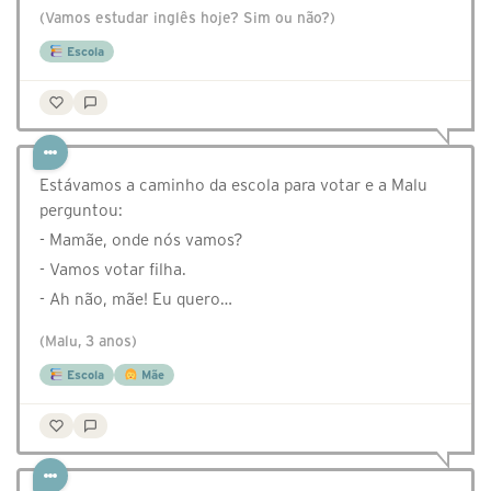
(Vamos estudar inglês hoje? Sim ou não?)
Escola
Estávamos a caminho da escola para votar e a Malu
perguntou:
- Mamãe, onde nós vamos?
- Vamos votar filha.
- Ah não, mãe! Eu quero…
(Malu, 3 anos)
Escola
Mãe