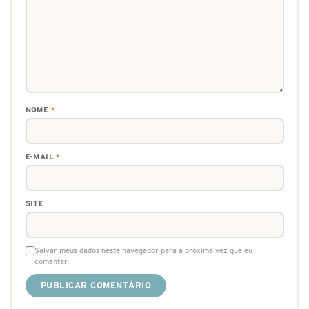
NOME
*
E-MAIL
*
SITE
Salvar meus dados neste navegador para a próxima vez que eu
comentar.