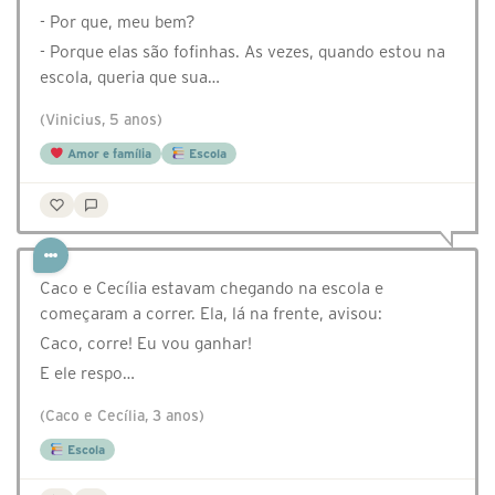
- Por que, meu bem?
- Porque elas são fofinhas. As vezes, quando estou na
escola, queria que sua…
(Vinicius, 5 anos)
Amor e família
Escola
Caco e Cecília estavam chegando na escola e
começaram a correr. Ela, lá na frente, avisou:
Caco, corre! Eu vou ganhar!
E ele respo…
(Caco e Cecília, 3 anos)
Escola