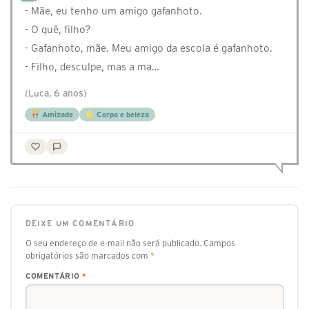
- Mãe, eu tenho um amigo gafanhoto.
- O quê, filho?
- Gafanhoto, mãe. Meu amigo da escola é gafanhoto.
- Filho, desculpe, mas a ma…
(Luca, 6 anos)
Amizade
Corpo e beleza
DEIXE UM COMENTÁRIO
O seu endereço de e-mail não será publicado.
Campos
obrigatórios são marcados com
*
COMENTÁRIO
*