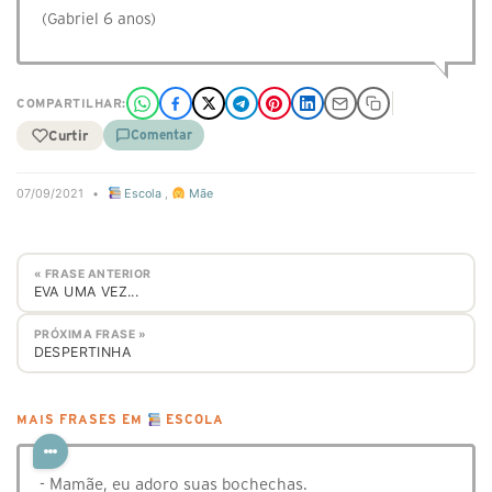
(Gabriel 6 anos)
COMPARTILHAR:
Curtir
Comentar
07/09/2021
•
Escola
,
Mãe
« FRASE ANTERIOR
EVA UMA VEZ...
PRÓXIMA FRASE »
DESPERTINHA
MAIS FRASES EM
ESCOLA
- Mamãe, eu adoro suas bochechas.