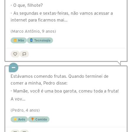
- O que, filhote?
- As segundas e sextas-feiras, não vamos acessar a
internet para ficarmos mai…
(Marco Antônio, 9 anos)
Mãe
Tecnologia
Estávamos comendo frutas. Quando terminei de
comer a minha, Pedro disse:
- Mamãe, você é uma boa garota, comeu toda a fruta!
A vov…
(Pedro, 4 anos)
Avós
Comida