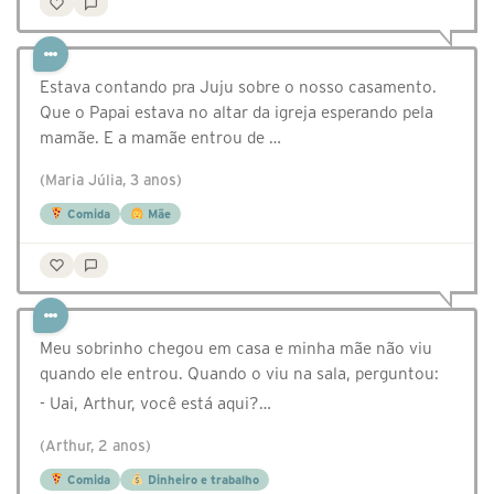
Estava contando pra Juju sobre o nosso casamento.
Que o Papai estava no altar da igreja esperando pela
mamãe. E a mamãe entrou de …
(Maria Júlia, 3 anos)
Comida
Mãe
Meu sobrinho chegou em casa e minha mãe não viu
quando ele entrou. Quando o viu na sala, perguntou:
- Uai, Arthur, você está aqui?…
(Arthur, 2 anos)
Comida
Dinheiro e trabalho