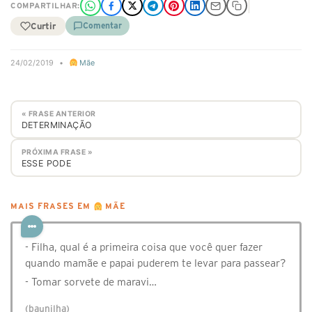
COMPARTILHAR:
Curtir
Comentar
24/02/2019
•
Mãe
« FRASE ANTERIOR
DETERMINAÇÃO
PRÓXIMA FRASE »
ESSE PODE
MAIS FRASES EM
MÃE
- Filha, qual é a primeira coisa que você quer fazer
quando mamãe e papai puderem te levar para passear?
- Tomar sorvete de maravi…
(baunilha)