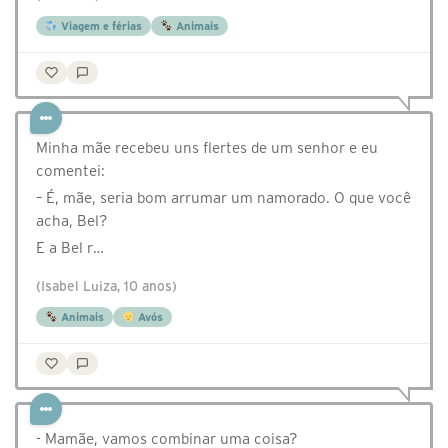
Viagem e férias
Animais
Minha mãe recebeu uns flertes de um senhor e eu
comentei:
– É, mãe, seria bom arrumar um namorado. O que você
acha, Bel?
E a Bel r…
(Isabel Luiza, 10 anos)
Animais
Avós
- Mamãe, vamos combinar uma coisa?