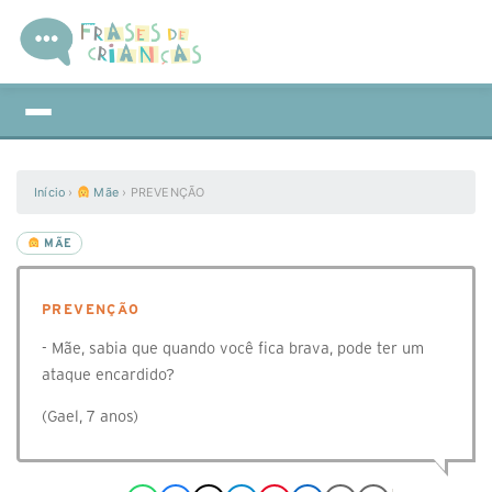
Início
›
Mãe
›
PREVENÇÃO
MÃE
PREVENÇÃO
- Mãe, sabia que quando você fica brava, pode ter um
ataque encardido?
(Gael, 7 anos)