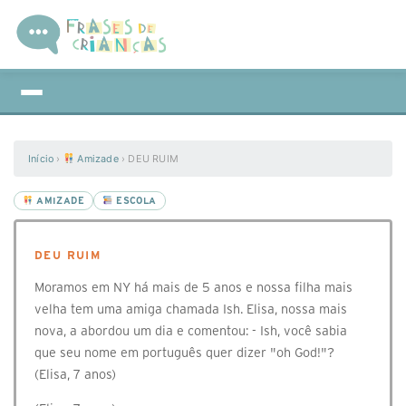
Início
›
Amizade
›
DEU RUIM
AMIZADE
ESCOLA
DEU RUIM
Moramos em NY há mais de 5 anos e nossa filha mais
velha tem uma amiga chamada Ish. Elisa, nossa mais
nova, a abordou um dia e comentou: - Ish, você sabia
que seu nome em português quer dizer "oh God!"?
(Elisa, 7 anos)