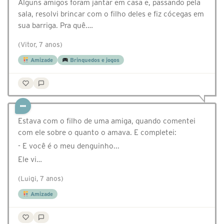
Alguns amigos foram jantar em casa e, passando pela
sala, resolvi brincar com o filho deles e fiz cócegas em
sua barriga. Pra quê.…
(Vitor, 7 anos)
Amizade
Brinquedos e jogos
Estava com o filho de uma amiga, quando comentei
com ele sobre o quanto o amava. E completei:
- E você é o meu denguinho...
Ele vi…
(Luigi, 7 anos)
Amizade