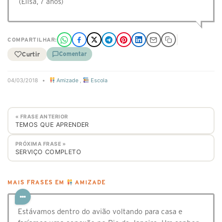
(Elisa, 7 anos)
COMPARTILHAR:
Curtir
Comentar
04/03/2018
•
Amizade
,
Escola
« FRASE ANTERIOR
TEMOS QUE APRENDER
PRÓXIMA FRASE »
SERVIÇO COMPLETO
MAIS FRASES EM
AMIZADE
Estávamos dentro do avião voltando para casa e