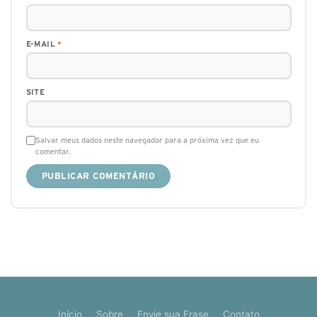
E-MAIL
*
SITE
Salvar meus dados neste navegador para a próxima vez que eu
comentar.
Início
Sobre
Envie sua Frase
Contato