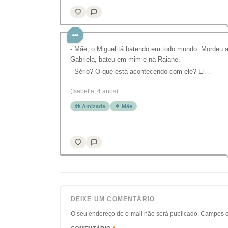
- Mãe, o Miguel tá batendo em todo mundo. Mordeu 
Gabriela, bateu em mim e na Raiane.
- Sério? O que está acontecendo com ele? El…
(Isabella, 4 anos)
👫 Amizade
👩 Mãe
DEIXE UM COMENTÁRIO
O seu endereço de e-mail não será publicado.
Campos o