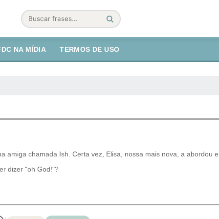
Buscar
FDC NA MÍDIA
TERMOS DE USO
a amiga chamada Ish. Certa vez, Elisa, nossa mais nova, a abordou 
er dizer "oh God!"?