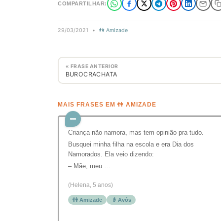
COMPARTILHAR:
29/03/2021
•
👫 Amizade
« FRASE ANTERIOR
BUROCRACHATA
MAIS FRASES EM 👫 AMIZADE
Criança não namora, mas tem opinião pra tudo.
Busquei minha filha na escola e era Dia dos
Namorados. Ela veio dizendo:
– Mãe, meu …
(Helena, 5 anos)
👫 Amizade
👴 Avós