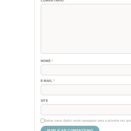
COMENTÁRIO
*
NOME
*
E-MAIL
*
SITE
Salvar meus dados neste navegador para a próxima vez que