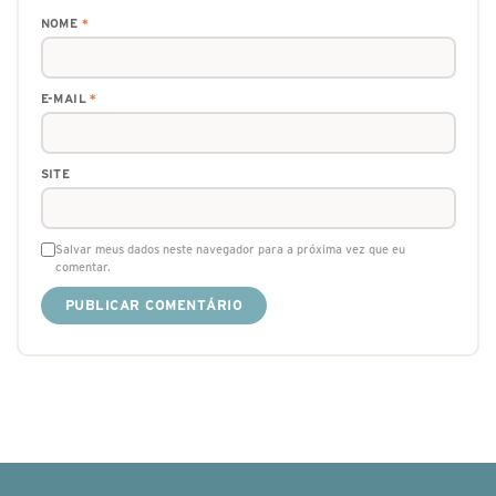
NOME
*
E-MAIL
*
SITE
Salvar meus dados neste navegador para a próxima vez que eu
comentar.