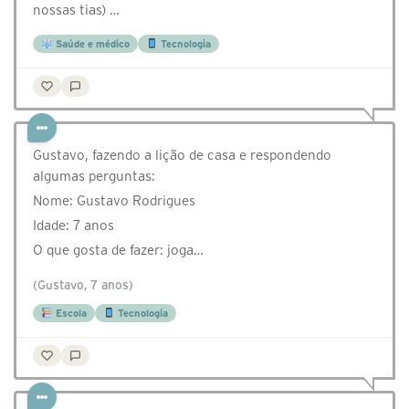
nossas tias) …
Saúde e médico
Tecnologia
Gustavo, fazendo a lição de casa e respondendo
algumas perguntas:
Nome: Gustavo Rodrigues
Idade: 7 anos
O que gosta de fazer: joga…
(Gustavo, 7 anos)
Escola
Tecnologia