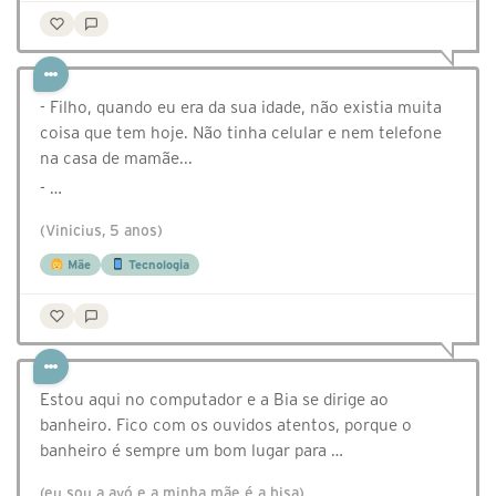
- Filho, quando eu era da sua idade, não existia muita
coisa que tem hoje. Não tinha celular e nem telefone
na casa de mamãe...
- …
(Vinicius, 5 anos)
Mãe
Tecnologia
Estou aqui no computador e a Bia se dirige ao
banheiro. Fico com os ouvidos atentos, porque o
banheiro é sempre um bom lugar para …
(eu sou a avó e a minha mãe é a bisa)