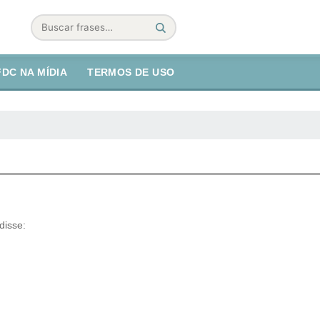
Buscar
FDC NA MÍDIA
TERMOS DE USO
disse: