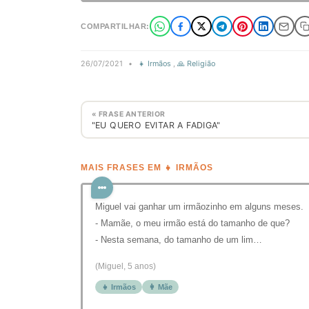
COMPARTILHAR:
26/07/2021
•
👧 Irmãos
,
🙏 Religião
« FRASE ANTERIOR
"EU QUERO EVITAR A FADIGA"
MAIS FRASES EM 👧 IRMÃOS
Miguel vai ganhar um irmãozinho em alguns meses.
- Mamãe, o meu irmão está do tamanho de que?
- Nesta semana, do tamanho de um lim…
(Miguel, 5 anos)
👧 Irmãos
👩 Mãe