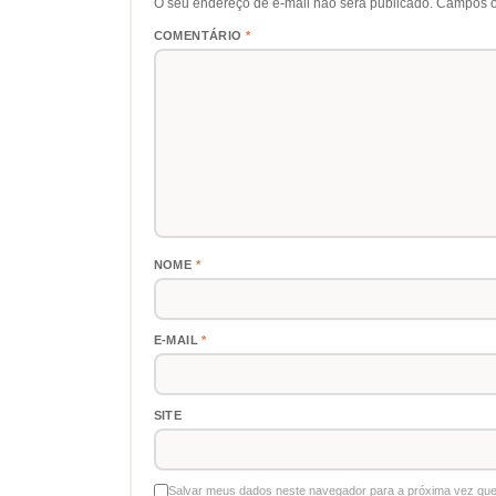
O seu endereço de e-mail não será publicado.
Campos o
COMENTÁRIO
*
NOME
*
E-MAIL
*
SITE
Salvar meus dados neste navegador para a próxima vez que