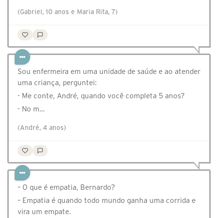
(Gabriel, 10 anos e Maria Rita, 7)
Sou enfermeira em uma unidade de saúde e ao atender
uma criança, perguntei:
- Me conte, André, quando você completa 5 anos?
- No m…
(André, 4 anos)
– O que é empatia, Bernardo?
– Empatia é quando todo mundo ganha uma corrida e
vira um empate.