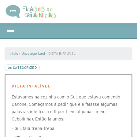
Início
›
Uncategorized
›
DIETA INFALÍVEL
UNCATEGORIZED
DIETA INFALÍVEL
Estávamos na cozinha com o Gui, que estava comendo
Danone. Começamos a pedir que ele falasse algumas
palavras (ele troca o R por L em algumas, meio
Cebolinha). Então falamos:
- Gui, fala trepa-trepa.