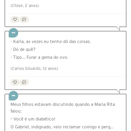
(Chloe, 2 anos)
- Karla, as vezes eu tenho dó das coisas.
- Dó de quê?
- Tipo... Furar a gema do ovo.
(Carlos Eduardo, 12 anos)
Meus filhos estavam discutindo quando a Maria Rita
falou:
– Você é um diabético!
O Gabriel, indignado, veio reclamar comigo e perg…