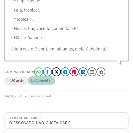
- "Tlepa-tlepa".
- Fala, tropical.
- "Topical".
- Nossa, Gui, você tá comendo o R!
- Não, é Danone.
(ele troca o R por L em algumas, meio Cebolinha)
COMPARTILHAR:
Curtir
Comentar
14/04/2021
•
Uncategorized
« FRASE ANTERIOR
O ESCOVADO NÃO CUSTA CÁRIE