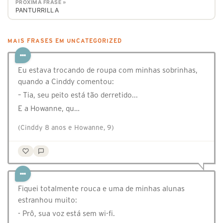
PRÓXIMA FRASE »
PANTURRILLA
MAIS FRASES EM UNCATEGORIZED
Eu estava trocando de roupa com minhas sobrinhas,
quando a Cinddy comentou:
– Tia, seu peito está tão derretido...
E a Howanne, qu…
(Cinddy 8 anos e Howanne, 9)
Fiquei totalmente rouca e uma de minhas alunas
estranhou muito:
- Prô, sua voz está sem wi-fi.