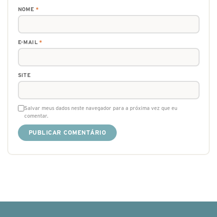
NOME
*
E-MAIL
*
SITE
Salvar meus dados neste navegador para a próxima vez que eu
comentar.