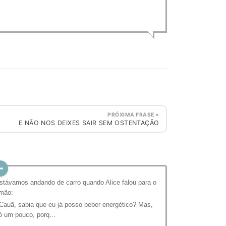
PRÓXIMA FRASE »
E NÃO NOS DEIXES SAIR SEM OSTENTAÇÃO
stávamos andando de carro quando Alice falou para o
rmão:
 Cauã, sabia que eu já posso beber energético? Mas,
ó um pouco, porq…