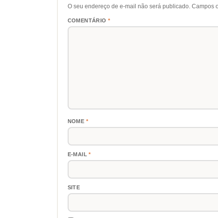
O seu endereço de e-mail não será publicado.
Campos o
COMENTÁRIO
*
NOME
*
E-MAIL
*
SITE