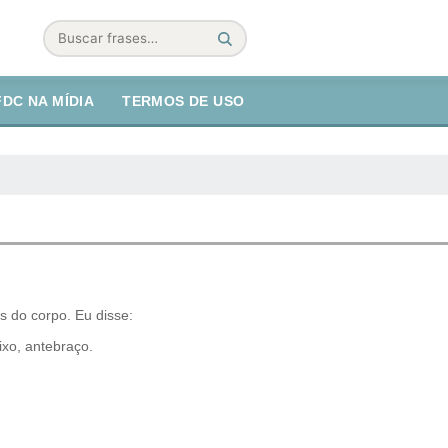
Buscar
FDC NA MÍDIA
TERMOS DE USO
 do corpo. Eu disse:
xo, antebraço.