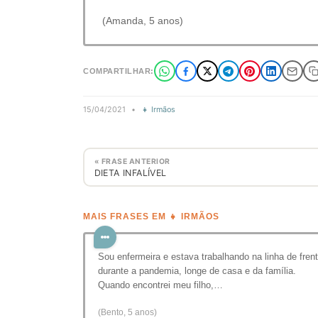
(Amanda, 5 anos)
COMPARTILHAR:
15/04/2021
•
👧 Irmãos
« FRASE ANTERIOR
DIETA INFALÍVEL
MAIS FRASES EM 👧 IRMÃOS
Sou enfermeira e estava trabalhando na linha de fren
durante a pandemia, longe de casa e da família.
Quando encontrei meu filho,…
(Bento, 5 anos)