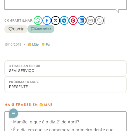
COMPARTILHAR:
Curtir
Comentar
15/10/2019
•
Mãe
,
Pai
« FRASE ANTERIOR
SEM SERVIÇO
PRÓXIMA FRASE »
PRESENTE
MAIS FRASES EM
MÃE
- Mamãe, o que é o dia 21 de Abril?
- É o dia em que se comemora o primeiro dente que