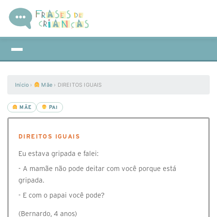
Início
›
Mãe
›
DIREITOS IGUAIS
MÃE
PAI
DIREITOS IGUAIS
Eu estava gripada e falei:
- A mamãe não pode deitar com você porque está
gripada.
- E com o papai você pode?
(Bernardo, 4 anos)