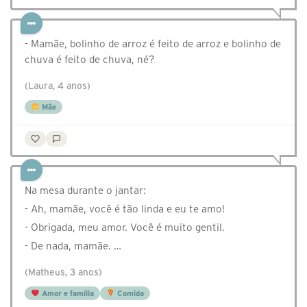
- Mamãe, bolinho de arroz é feito de arroz e bolinho de
chuva é feito de chuva, né?
(Laura, 4 anos)
Mãe
Na mesa durante o jantar:
- Ah, mamãe, você é tão linda e eu te amo!
- Obrigada, meu amor. Você é muito gentil.
- De nada, mamãe. …
(Matheus, 3 anos)
Amor e família
Comida