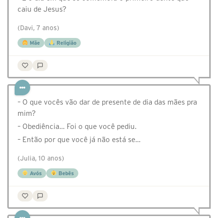
caiu de Jesus?
(Davi, 7 anos)
Mãe
Religião
– O que vocês vão dar de presente de dia das mães pra
mim?
– Obediência… Foi o que você pediu.
– Então por que você já não está se…
(Julia, 10 anos)
Avós
Bebês