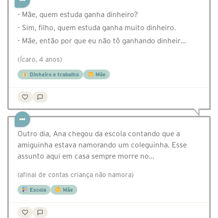
- Mãe, quem estuda ganha dinheiro?
- Sim, filho, quem estuda ganha muito dinheiro.
- Mãe, então por que eu não tô ganhando dinheir…
(Ícaro, 4 anos)
Dinheiro e trabalho
Mãe
Outro dia, Ana chegou da escola contando que a
amiguinha estava namorando um coleguinha. Esse
assunto aqui em casa sempre morre no…
(afinal de contas criança não namora)
Escola
Mãe