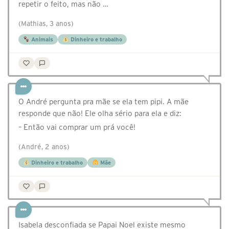
repetir o feito, mas não …
(Mathias, 3 anos)
Animais
Dinheiro e trabalho
O André pergunta pra mãe se ela tem pipi. A mãe
responde que não! Ele olha sério para ela e diz:
– Então vai comprar um prá você!
(André, 2 anos)
Dinheiro e trabalho
Mãe
Isabela desconfiada se Papai Noel existe mesmo