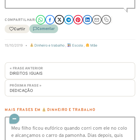
COMPARTILHAR:
Curtir
Comentar
15/10/2019
•
Dinheiro e trabalho
,
Escola
,
Mãe
« FRASE ANTERIOR
DIREITOS IGUAIS
PRÓXIMA FRASE »
DEDICAÇÃO
MAIS FRASES EM
DINHEIRO E TRABALHO
Meu filho ficou eufórico quando corri com ele no colo
e alcançamos o carro da pamonha. Dias depois, quis