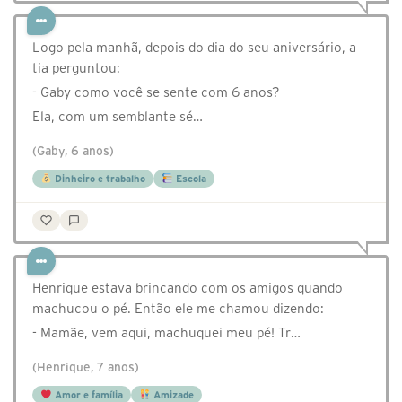
Logo pela manhã, depois do dia do seu aniversário, a
tia perguntou:
- Gaby como você se sente com 6 anos?
Ela, com um semblante sé…
(Gaby, 6 anos)
Dinheiro e trabalho
Escola
Henrique estava brincando com os amigos quando
machucou o pé. Então ele me chamou dizendo:
- Mamãe, vem aqui, machuquei meu pé! Tr…
(Henrique, 7 anos)
Amor e família
Amizade