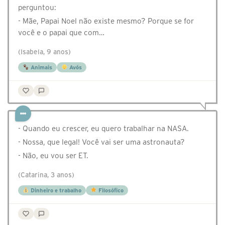
perguntou:
- Mãe, Papai Noel não existe mesmo? Porque se for
você e o papai que com…
(Isabela, 9 anos)
Animais
Avós
- Quando eu crescer, eu quero trabalhar na NASA.
- Nossa, que legal! Você vai ser uma astronauta?
- Não, eu vou ser ET.
(Catarina, 3 anos)
Dinheiro e trabalho
Filosófico