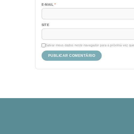
E-MAIL
*
SITE
Salvar meus dados neste navegador para a próxima vez que