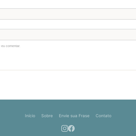
 eu comentar.
Início
Sobre
Envie sua Frase
Contato