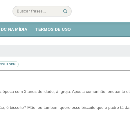
Buscar
FDC NA MÍDIA
TERMOS DE USO
LINGUAGEM
 época com 3 anos de idade, à Igreja. Após a comunhão, enquanto ela
e, é biscoito? Mãe, eu também quero esse biscoito que o padre tá da