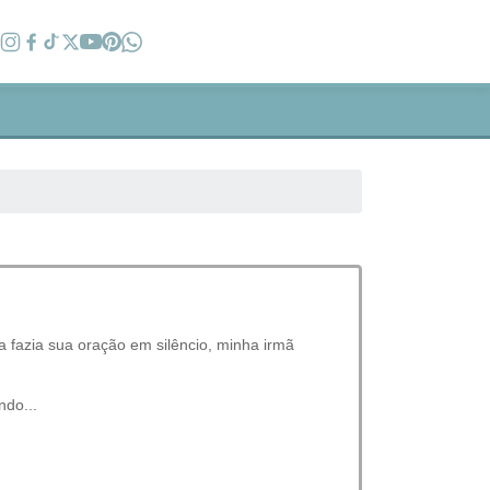
 fazia sua oração em silêncio, minha irmã
ndo...