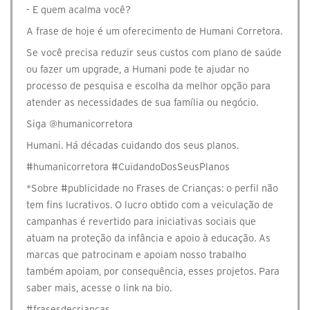
- E quem acalma você?
A frase de hoje é um oferecimento de Humani Corretora.
Se você precisa reduzir seus custos com plano de saúde
ou fazer um upgrade, a Humani pode te ajudar no
processo de pesquisa e escolha da melhor opção para
atender as necessidades de sua família ou negócio.
Siga @humanicorretora
Humani. Há décadas cuidando dos seus planos.
#humanicorretora #CuidandoDosSeusPlanos
*Sobre #publicidade no Frases de Crianças: o perfil não
tem fins lucrativos. O lucro obtido com a veiculação de
campanhas é revertido para iniciativas sociais que
atuam na proteção da infância e apoio à educação. As
marcas que patrocinam e apoiam nosso trabalho
também apoiam, por consequência, esses projetos. Para
saber mais, acesse o link na bio.
#frasesdecriancas