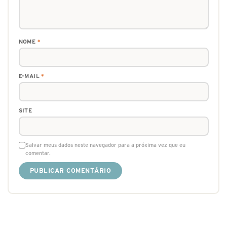
NOME
*
E-MAIL
*
SITE
Salvar meus dados neste navegador para a próxima vez que eu
comentar.