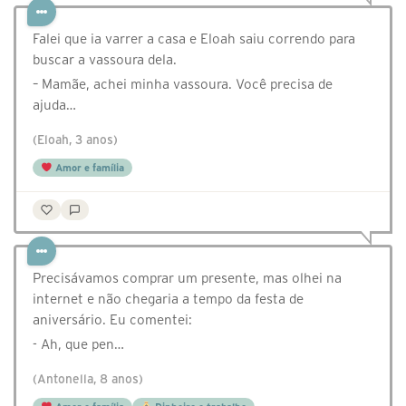
Falei que ia varrer a casa e Eloah saiu correndo para
buscar a vassoura dela.
– Mamãe, achei minha vassoura. Você precisa de
ajuda…
(Eloah, 3 anos)
Amor e família
Precisávamos comprar um presente, mas olhei na
internet e não chegaria a tempo da festa de
aniversário. Eu comentei:
- Ah, que pen…
(Antonella, 8 anos)