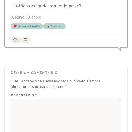
– Então você anda comendo peixe?
(Gabriel, 3 anos)
Amor e família
Animais
1
DEIXE UM COMENTÁRIO
O seu endereço de e-mail não será publicado.
Campos
obrigatórios são marcados com
*
COMENTÁRIO
*