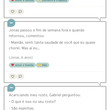
Amor e família
Dinheiro e trabalho
Jonas passou o fim de semana fora e quando
retornou, comentou:
- Mamãe, senti tanta saudade de você que eu quase
chorei. Mas aí eu…
(Jonas, 6 anos)
Amor e família
Mãe
Acariciando meu rosto, Gabriel perguntou:
– O que é isso no seu rosto?
– São espinhas.