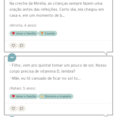
Na creche da Mirella, as crianças sempre fazem uma
oração antes das refeições. Certo dia, ela chegou em
casa e, em um momento de b…
(Mirella, 4 anos)
Amor e família
Comida
- Filho, vem pro quintal tomar um pouco de sol. Nosso
corpo precisa de vitamina D, lembra?
- Mãe, eu tô cansado de ficar no sol to…
(Rafael, 5 anos)
Amor e família
Dinheiro e trabalho