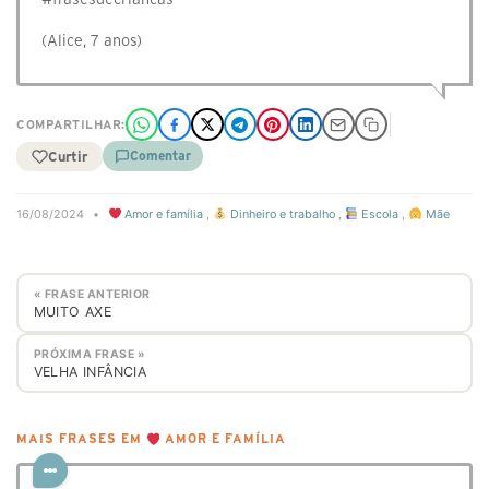
(Alice, 7 anos)
COMPARTILHAR:
Curtir
Comentar
16/08/2024
•
Amor e família
,
Dinheiro e trabalho
,
Escola
,
Mãe
« FRASE ANTERIOR
MUITO AXE
PRÓXIMA FRASE »
VELHA INFÂNCIA
MAIS FRASES EM
AMOR E FAMÍLIA