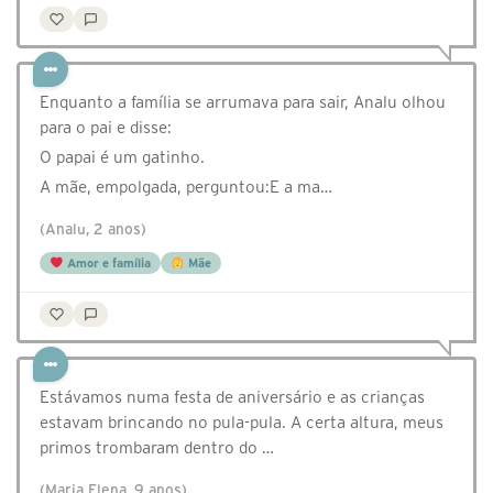
Enquanto a família se arrumava para sair, Analu olhou
para o pai e disse:
O papai é um gatinho.
A mãe, empolgada, perguntou:E a ma…
(Analu, 2 anos)
Amor e família
Mãe
Estávamos numa festa de aniversário e as crianças
estavam brincando no pula-pula. A certa altura, meus
primos trombaram dentro do …
(Maria Elena, 9 anos)