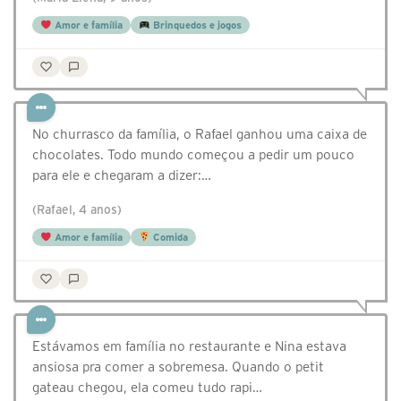
Amor e família
Brinquedos e jogos
No churrasco da família, o Rafael ganhou uma caixa de
chocolates. Todo mundo começou a pedir um pouco
para ele e chegaram a dizer:…
(Rafael, 4 anos)
Amor e família
Comida
Estávamos em família no restaurante e Nina estava
ansiosa pra comer a sobremesa. Quando o petit
gateau chegou, ela comeu tudo rapi…