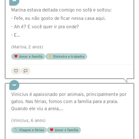
Marina estava deitada comigo no sofá e soltou:
- Fefe, eu não gosto de ficar nessa casa aqui.
- Ah é? E você quer ir pra onde?
- E…
(Marina, 2 anos)
Amor e família
Dinheiro e trabalho
Vinicius é apaixonado por animais, principalmente por
gatos. Nas férias, fomos com a família para a praia.
Quando ele viu a areia,…
(Vinicius, 6 anos)
Viagem e férias
Amor e família