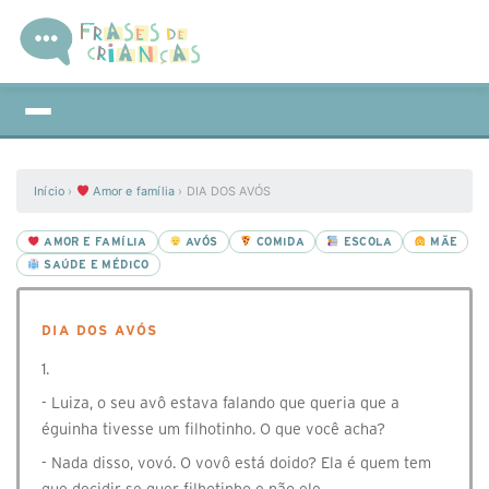
Início
›
Amor e família
›
DIA DOS AVÓS
AMOR E FAMÍLIA
AVÓS
COMIDA
ESCOLA
MÃE
SAÚDE E MÉDICO
DIA DOS AVÓS
1.
- Luiza, o seu avô estava falando que queria que a
éguinha tivesse um filhotinho. O que você acha?
- Nada disso, vovó. O vovô está doido? Ela é quem tem