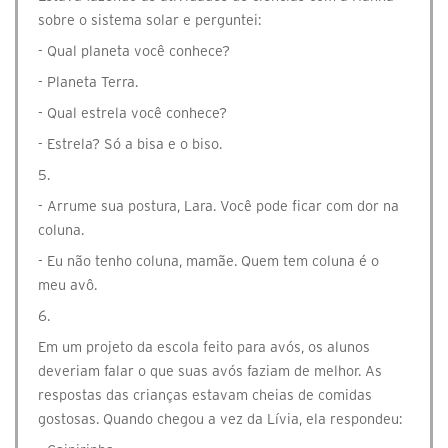
sobre o sistema solar e perguntei:
- Qual planeta você conhece?
- Planeta Terra.
- Qual estrela você conhece?
- Estrela? Só a bisa e o biso.
5.
- Arrume sua postura, Lara. Você pode ficar com dor na
coluna.
- Eu não tenho coluna, mamãe. Quem tem coluna é o
meu avô.
6.
Em um projeto da escola feito para avós, os alunos
deveriam falar o que suas avós faziam de melhor. As
respostas das crianças estavam cheias de comidas
gostosas. Quando chegou a vez da Lívia, ela respondeu: