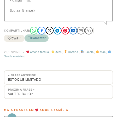
- Caipirinha.
(Luiza, 5 anos)
COMPARTILHAR:
Curtir
Comentar
26/07/2020
•
Amor e família
,
Avós
,
Comida
,
Escola
,
Mãe
,
Saúde e médico
« FRASE ANTERIOR
ESTOQUE LIMITADO
PRÓXIMA FRASE »
VAI TER BOLO?
MAIS FRASES EM
AMOR E FAMÍLIA