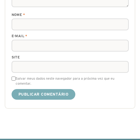
NOME
*
E-MAIL
*
SITE
Salvar meus dados neste navegador para a próxima vez que eu
comentar.