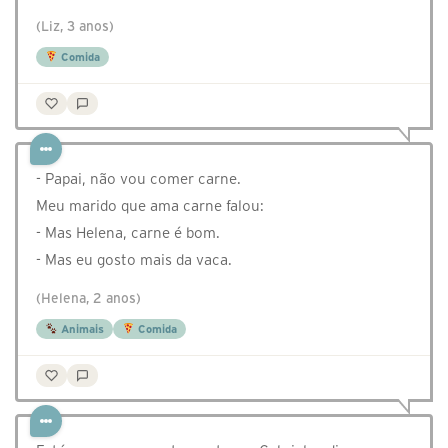
(Liz, 3 anos)
Comida
- Papai, não vou comer carne.
Meu marido que ama carne falou:
- Mas Helena, carne é bom.
- Mas eu gosto mais da vaca.
(Helena, 2 anos)
Animais
Comida