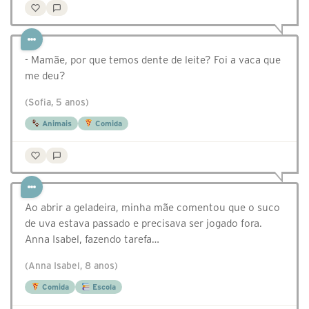
- Mamãe, por que temos dente de leite? Foi a vaca que
me deu?
(Sofia, 5 anos)
Animais
Comida
Ao abrir a geladeira, minha mãe comentou que o suco
de uva estava passado e precisava ser jogado fora.
Anna Isabel, fazendo tarefa…
(Anna Isabel, 8 anos)
Comida
Escola