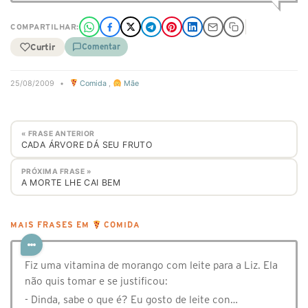
COMPARTILHAR:
Curtir
Comentar
25/08/2009
•
Comida
,
Mãe
« FRASE ANTERIOR
CADA ÁRVORE DÁ SEU FRUTO
PRÓXIMA FRASE »
A MORTE LHE CAI BEM
MAIS FRASES EM
COMIDA
Fiz uma vitamina de morango com leite para a Liz. Ela
não quis tomar e se justificou:
- Dinda, sabe o que é? Eu gosto de leite con…