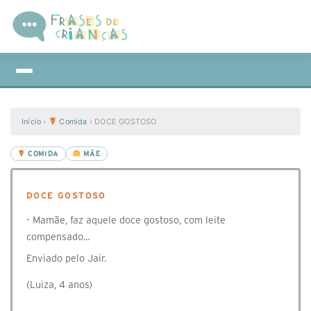
Início
›
Comida
›
DOCE GOSTOSO
COMIDA
MÃE
DOCE GOSTOSO
- Mamãe, faz aquele doce gostoso, com leite
compensado...
Enviado pelo Jair.
(Luiza, 4 anos)