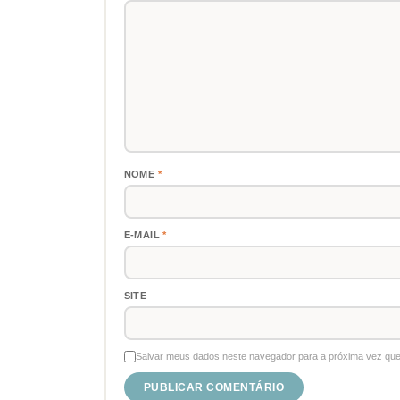
NOME
*
E-MAIL
*
SITE
Salvar meus dados neste navegador para a próxima vez que