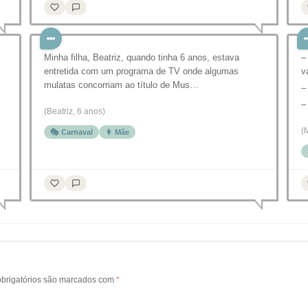
Minha filha, Beatriz, quando tinha 6 anos, estava
–
entretida com um programa de TV onde algumas
v
mulatas concorriam ao título de Mus…
–
–
(Beatriz, 6 anos)
(
🎭 Carnaval
👩 Mãe
brigatórios são marcados com
*