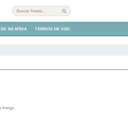
Buscar
FDC NA MÍDIA
TERMOS DE USO
o frango.