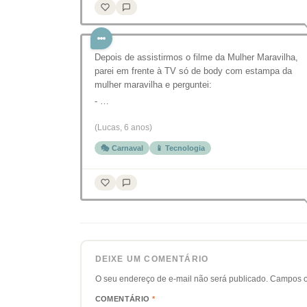
Depois de assistirmos o filme da Mulher Maravilha,
parei em frente à TV só de body com estampa da
mulher maravilha e perguntei:
- …
(Lucas, 6 anos)
🎭 Carnaval
📱 Tecnologia
DEIXE UM COMENTÁRIO
O seu endereço de e-mail não será publicado.
Campos o
COMENTÁRIO
*