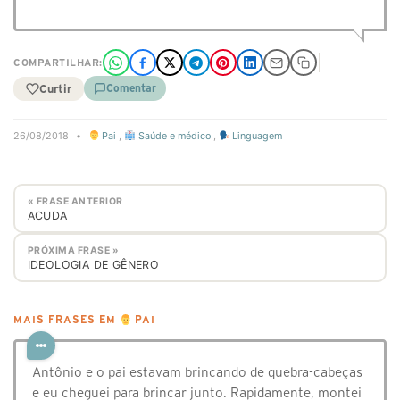
COMPARTILHAR:
Curtir
Comentar
26/08/2018
•
Pai
,
Saúde e médico
,
Linguagem
« FRASE ANTERIOR
ACUDA
PRÓXIMA FRASE »
IDEOLOGIA DE GÊNERO
MAIS FRASES EM
PAI
Antônio e o pai estavam brincando de quebra-cabeças
e eu cheguei para brincar junto. Rapidamente, montei