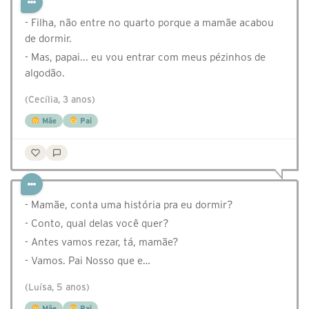
- Filha, não entre no quarto porque a mamãe acabou
de dormir.
- Mas, papai... eu vou entrar com meus pézinhos de
algodão.
(Cecília, 3 anos)
Mãe
Pai
- Mamãe, conta uma história pra eu dormir?
- Conto, qual delas você quer?
- Antes vamos rezar, tá, mamãe?
- Vamos. Pai Nosso que e…
(Luísa, 5 anos)
Mãe
Pai