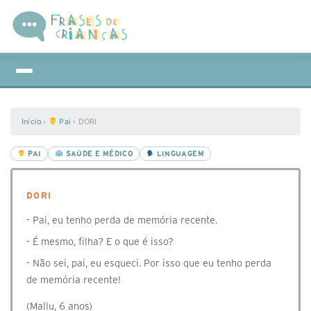
Início
›
Pai
›
DORI
PAI
SAÚDE E MÉDICO
LINGUAGEM
DORI
- Pai, eu tenho perda de memória recente.
- É mesmo, filha? E o que é isso?
- Não sei, pai, eu esqueci. Por isso que eu tenho perda
de memória recente!
(Mallu, 6 anos)