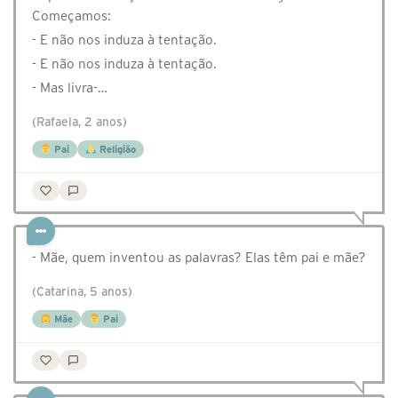
Começamos:
- E não nos induza à tentação.
- E não nos induza à tentação.
- Mas livra-…
(Rafaela, 2 anos)
Pai
Religião
- Mãe, quem inventou as palavras? Elas têm pai e mãe?
(Catarina, 5 anos)
Mãe
Pai