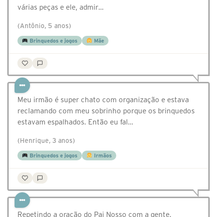
várias peças e ele, admir…
(Antônio, 5 anos)
Brinquedos e jogos
Mãe
Meu irmão é super chato com organização e estava
reclamando com meu sobrinho porque os brinquedos
estavam espalhados. Então eu fal…
(Henrique, 3 anos)
Brinquedos e jogos
Irmãos
Repetindo a oração do Pai Nosso com a gente.