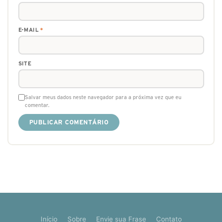
E-MAIL
*
SITE
Salvar meus dados neste navegador para a próxima vez que eu
comentar.
Início
Sobre
Envie sua Frase
Contato