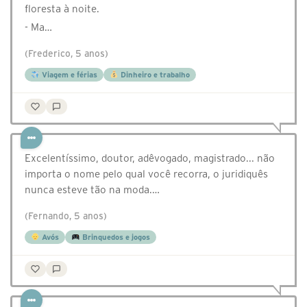
floresta à noite.
- Ma…
(Frederico, 5 anos)
Viagem e férias
Dinheiro e trabalho
Excelentíssimo, doutor, adêvogado, magistrado... não
importa o nome pelo qual você recorra, o juridiquês
nunca esteve tão na moda.…
(Fernando, 5 anos)
Avós
Brinquedos e jogos