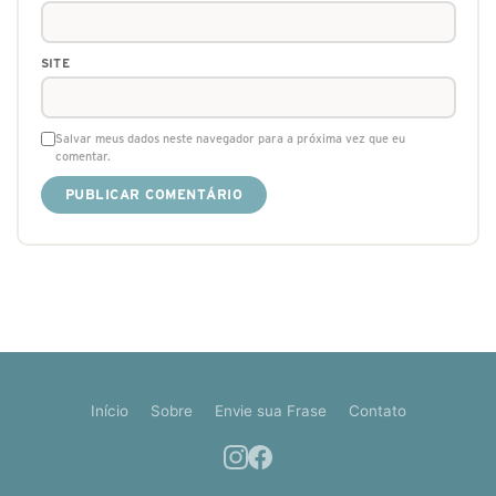
SITE
Salvar meus dados neste navegador para a próxima vez que eu
comentar.
Início
Sobre
Envie sua Frase
Contato