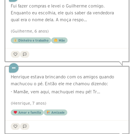
Fui fazer compras e levei o Guilherme comigo.
Enquanto eu escolhia, ele quis saber da vendedora
qual era o nome dela. A moça respo…
(Guilherme, 6 anos)
Dinheiro e trabalho
Mãe
Henrique estava brincando com os amigos quando
machucou o pé. Então ele me chamou dizendo:
- Mamãe, vem aqui, machuquei meu pé! Tr…
(Henrique, 7 anos)
Amor e família
Amizade