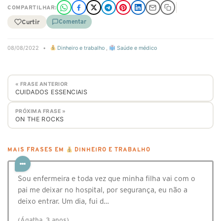
COMPARTILHAR:
Curtir
Comentar
08/08/2022
•
Dinheiro e trabalho
,
Saúde e médico
« FRASE ANTERIOR
CUIDADOS ESSENCIAIS
PRÓXIMA FRASE »
ON THE ROCKS
MAIS FRASES EM
DINHEIRO E TRABALHO
Sou enfermeira e toda vez que minha filha vai com o
pai me deixar no hospital, por segurança, eu não a
deixo entrar. Um dia, fui d…
(Ágatha, 3 anos)