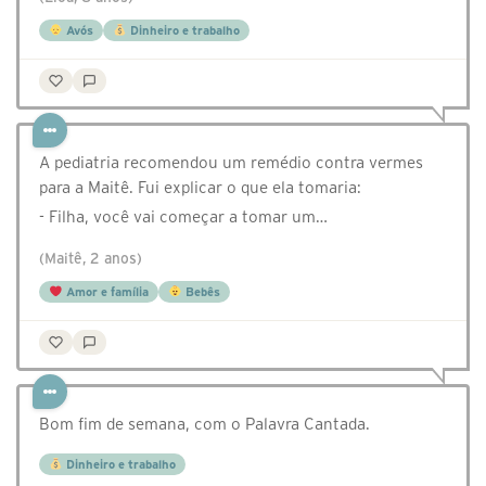
Avós
Dinheiro e trabalho
A pediatria recomendou um remédio contra vermes
para a Maitê. Fui explicar o que ela tomaria:
- Filha, você vai começar a tomar um…
(Maitê, 2 anos)
Amor e família
Bebês
Bom fim de semana, com o Palavra Cantada.
Dinheiro e trabalho