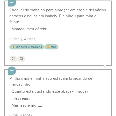
Cheguei do trabalho para almoçar em casa e dei vários
abraços e beijos em Isabely. Ela olhou para mim e
falou:
- Mamãe, meu cérebr…
(Isabely, 4 anos)
Dinheiro e trabalho
Mãe
Minha irmã e minha avó estavam brincando de
mercadinho.
- Quanto está custando esse abacaxi, moça?
- Três reais.
- Mas isso é muit…
(Eloá, 8 anos)