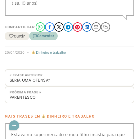
(Isa, 10 anos)
COMPARTILHAR:
Curtir
Comentar
20/04/2020
•
Dinheiro e trabalho
« FRASE ANTERIOR
SERIA UMA OFENSA?
PRÓXIMA FRASE »
PARENTESCO
MAIS FRASES EM
DINHEIRO E TRABALHO
Estava no supermercado e meu filho insistia para que