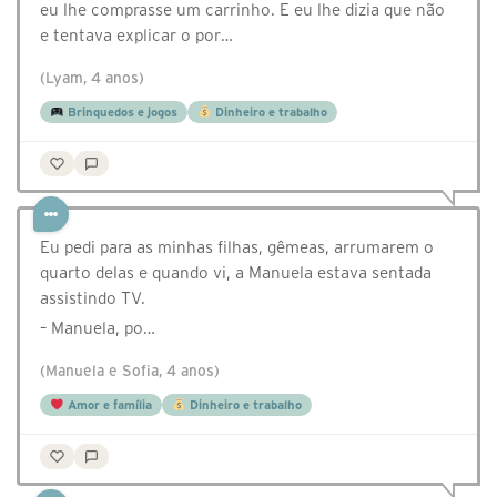
eu lhe comprasse um carrinho. E eu lhe dizia que não
e tentava explicar o por…
(Lyam, 4 anos)
Brinquedos e jogos
Dinheiro e trabalho
Eu pedi para as minhas filhas, gêmeas, arrumarem o
quarto delas e quando vi, a Manuela estava sentada
assistindo TV.
– Manuela, po…
(Manuela e Sofia, 4 anos)
Amor e família
Dinheiro e trabalho