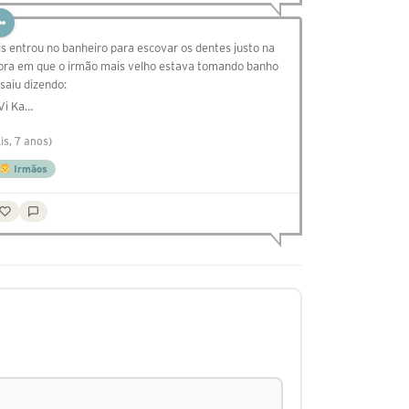
is entrou no banheiro para escovar os dentes justo na
ora em que o irmão mais velho estava tomando banho
 saiu dizendo:
 Vi Ka…
Lis, 7 anos)
Irmãos