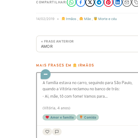
COMPARTILHAR:
14/02/2019
•
Irmãos
,
Mãe
,
Morte e céu
« FRASE ANTERIOR
AMOR
MAIS FRASES EM
IRMÃOS
A família estava no carro, seguindo para São Paulo,
quando a Vitória reclamou no banco de trás:
- Ai, mãe, tô com fome! Vamos para…
(Vitória, 4 anos)
Amor e família
Comida