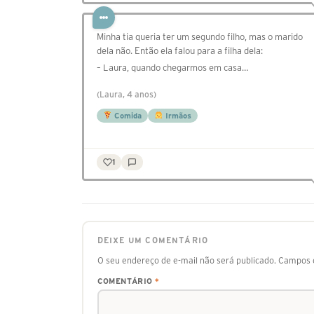
Minha tia queria ter um segundo filho, mas o marido
dela não. Então ela falou para a filha dela:
– Laura, quando chegarmos em casa…
(Laura, 4 anos)
Comida
Irmãos
1
DEIXE UM COMENTÁRIO
O seu endereço de e-mail não será publicado.
Campos o
COMENTÁRIO
*