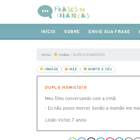
INÍCIO
SOBRE
ENVIE SUA FRASE
Início
›
Irmãos
›
DUPLO HOMICÍDIO
IRMÃOS
MÃE
MORTE E CÉU
DUPLO HOMICÍDIO
Meu filho conversando com a irmã:
- Eu não posso morrer. Senão a mamãe me ma
(João Victor, 7 anos)