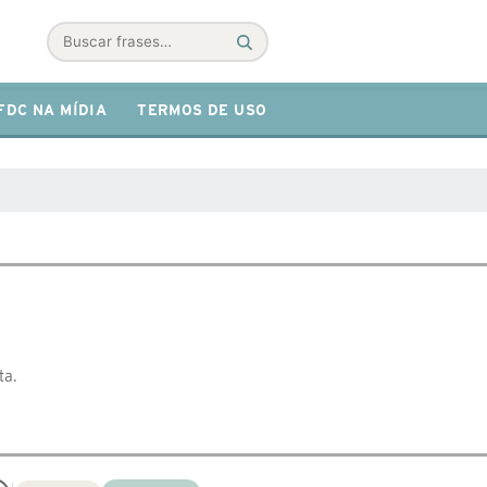
Buscar
FDC NA MÍDIA
TERMOS DE USO
ta.