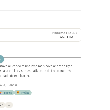
PRÓXIMA FRASE »
ANSIEDADE
stava ajudando minha irmã mais nova a fazer a lição
e casa e fui revisar uma atividade de texto que tinha
cabado de explicar, m…
Lívia, 9 anos)
Escola
Irmãos