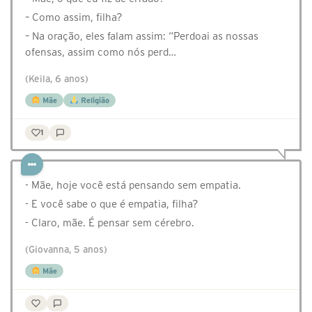
– Como assim, filha?
– Na oração, eles falam assim: “Perdoai as nossas
ofensas, assim como nós perd…
(Keila, 6 anos)
Mãe
Religião
1
- Mãe, hoje você está pensando sem empatia.
- E você sabe o que é empatia, filha?
- Claro, mãe. É pensar sem cérebro.
(Giovanna, 5 anos)
Mãe