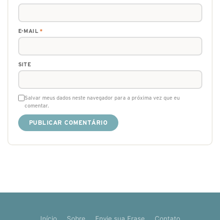
E-MAIL
*
SITE
Salvar meus dados neste navegador para a próxima vez que eu
comentar.
Início
Sobre
Envie sua Frase
Contato