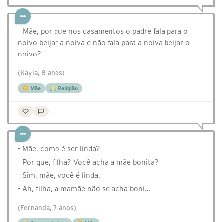
– Mãe, por que nos casamentos o padre fala para o
noivo beijar a noiva e não fala para a noiva beijar o
noivo?
(Kayla, 8 anos)
Mãe
Religião
- Mãe, como é ser linda?
- Por que, filha? Você acha a mãe bonita?
- Sim, mãe, você é linda.
- Ah, filha, a mamãe não se acha boni…
(Fernanda, 7 anos)