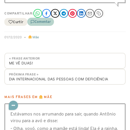
COMPARTILHAR:
Curtir
Comentar
01/12/2020
•
Mãe
« FRASE ANTERIOR
ME VÊ DUAS!
PRÓXIMA FRASE »
DIA INTERNACIONAL DAS PESSOAS COM DEFICIÊNCIA
MAIS FRASES EM
MÃE
Estávamos nos arrumando para sair, quando Antônio
virou para a avó e disse:
– Olha, vovó, como a mamãe está linda! Ela é a rainha,