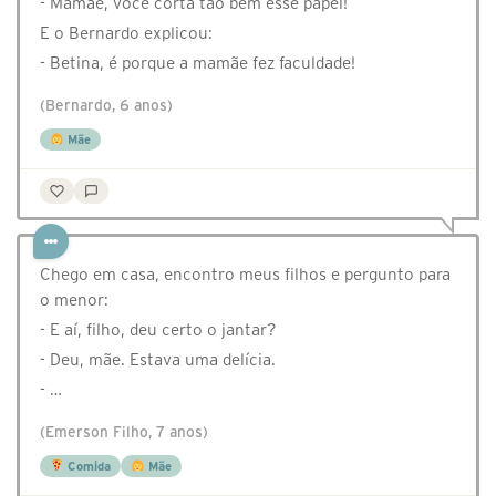
- Mamãe, você corta tão bem esse papel!
E o Bernardo explicou:
- Betina, é porque a mamãe fez faculdade!
(Bernardo, 6 anos)
Mãe
Chego em casa, encontro meus filhos e pergunto para
o menor:
- E aí, filho, deu certo o jantar?
- Deu, mãe. Estava uma delícia.
- …
(Emerson Filho, 7 anos)
Comida
Mãe