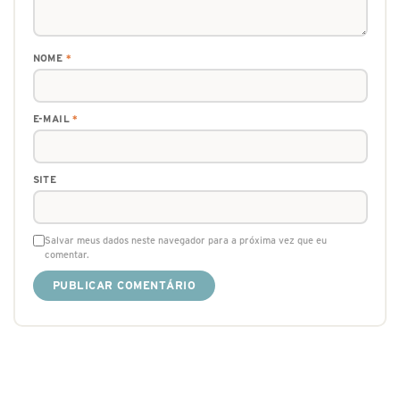
NOME
*
E-MAIL
*
SITE
Salvar meus dados neste navegador para a próxima vez que eu
comentar.