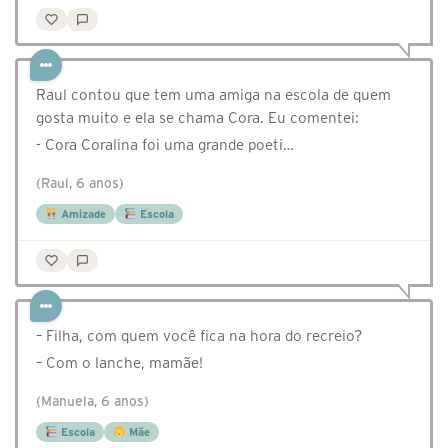
Raul contou que tem uma amiga na escola de quem
gosta muito e ela se chama Cora. Eu comentei:
- Cora Coralina foi uma grande poeti…
(Raul, 6 anos)
Amizade
Escola
– Filha, com quem você fica na hora do recreio?
– Com o lanche, mamãe!
(Manuela, 6 anos)
Escola
Mãe