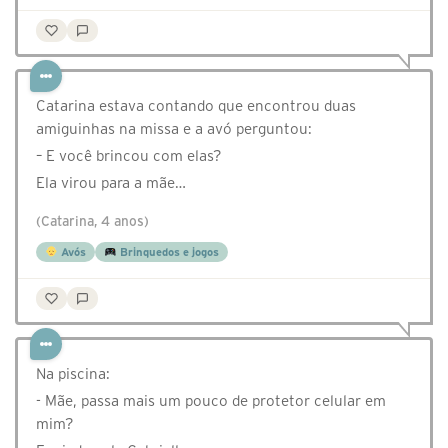
Catarina estava contando que encontrou duas
amiguinhas na missa e a avó perguntou:
– E você brincou com elas?
Ela virou para a mãe…
(Catarina, 4 anos)
Avós
Brinquedos e jogos
Na piscina:
- Mãe, passa mais um pouco de protetor celular em
mim?