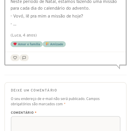
Neste período de Natal, estamos fazendo uma missão
para cada dia do calendário do advento.
- Vovó, lê pra mim a missão de hoje?
- …
(Luca, 4 anos)
Amor e família
Amizade
DEIXE UM COMENTÁRIO
O seu endereço de e-mail não será publicado.
Campos
obrigatórios são marcados com
*
COMENTÁRIO
*