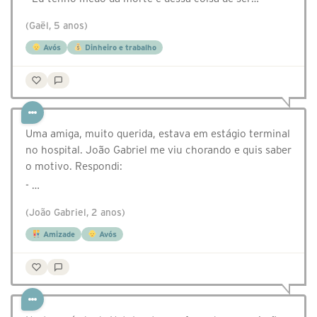
(Gaël, 5 anos)
Avós
Dinheiro e trabalho
Uma amiga, muito querida, estava em estágio terminal
no hospital. João Gabriel me viu chorando e quis saber
o motivo. Respondi:
- …
(João Gabriel, 2 anos)
Amizade
Avós