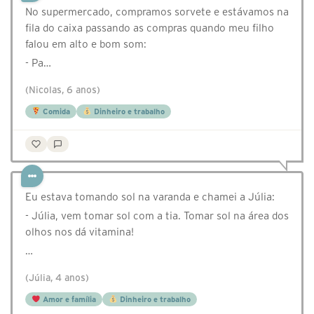
No supermercado, compramos sorvete e estávamos na
fila do caixa passando as compras quando meu filho
falou em alto e bom som:
- Pa…
(Nicolas, 6 anos)
Comida
Dinheiro e trabalho
Eu estava tomando sol na varanda e chamei a Júlia:
- Júlia, vem tomar sol com a tia. Tomar sol na área dos
olhos nos dá vitamina!
…
(Júlia, 4 anos)
Amor e família
Dinheiro e trabalho