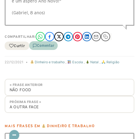
e um áspero Ano Novo!"
(Gabriel, 8 anos)
COMPARTILHAR:
Curtir
Comentar
22/12/2021
•
Dinheiro e trabalho
,
Escola
,
Natal
,
Religião
« FRASE ANTERIOR
NÃO FOOD
PRÓXIMA FRASE »
A OUTRA FACE
MAIS FRASES EM
DINHEIRO E TRABALHO