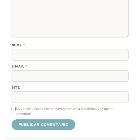
NOME
*
E-MAIL
*
SITE
Salvar meus dados neste navegador para a próxima vez que eu
comentar.