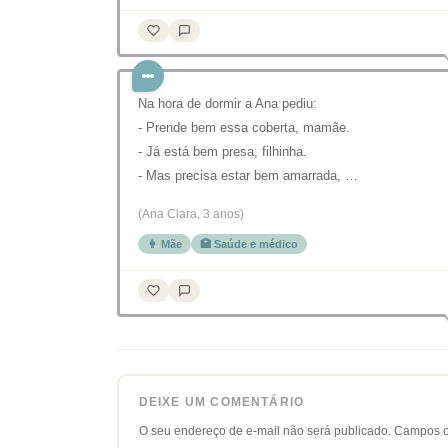
Na hora de dormir a Ana pediu:
- Prende bem essa coberta, mamãe.
- Já está bem presa, filhinha.
- Mas precisa estar bem amarrada, …
(Ana Clara, 3 anos)
👩 Mãe
🏥 Saúde e médico
DEIXE UM COMENTÁRIO
O seu endereço de e-mail não será publicado.
Campos o