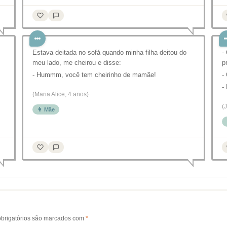
Estava deitada no sofá quando minha filha deitou do
-
meu lado, me cheirou e disse:
p
- Hummm, você tem cheirinho de mamãe!
-
-
(Maria Alice, 4 anos)
(
👩 Mãe
brigatórios são marcados com
*