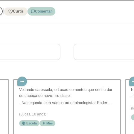
Curtir
Comentar
Voltando da escola, o Lucas comentou que sentiu dor
E
de cabeça de novo. Eu disse:
-
- Na segunda-feira vamos ao oftalmologista. Poder…
(
(Lucas, 10 anos)
📚 Escola
👩 Mãe