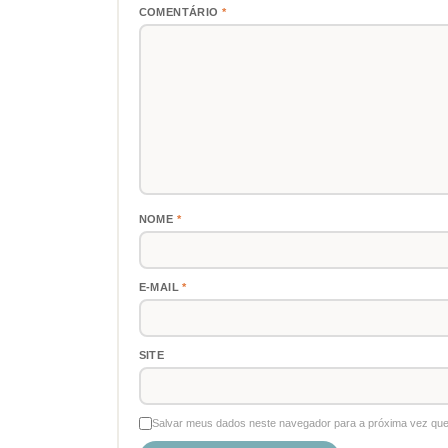
COMENTÁRIO
*
NOME
*
E-MAIL
*
SITE
Salvar meus dados neste navegador para a próxima vez que