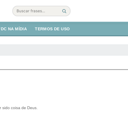
Buscar
FDC NA MÍDIA
TERMOS DE USO
r sido coisa de Deus.