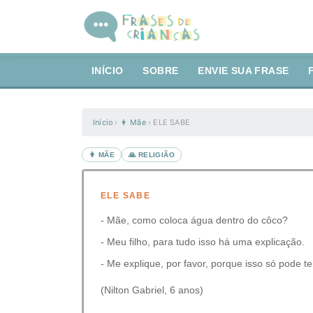
INÍCIO
SOBRE
ENVIE SUA FRASE
Início
›
👩 Mãe
›
ELE SABE
👩 MÃE
🙏 RELIGIÃO
ELE SABE
- Mãe, como coloca água dentro do côco?
- Meu filho, para tudo isso há uma explicação.
- Me explique, por favor, porque isso só pode te
(Nilton Gabriel, 6 anos)