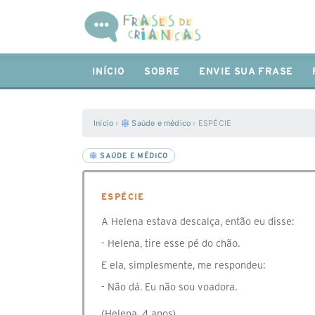
INÍCIO
SOBRE
ENVIE SUA FRASE
Início
›
Saúde e médico
›
ESPÉCIE
SAÚDE E MÉDICO
ESPÉCIE
A Helena estava descalça, então eu disse:
- Helena, tire esse pé do chão.
E ela, simplesmente, me respondeu:
- Não dá. Eu não sou voadora.
(Helena, 4 anos)