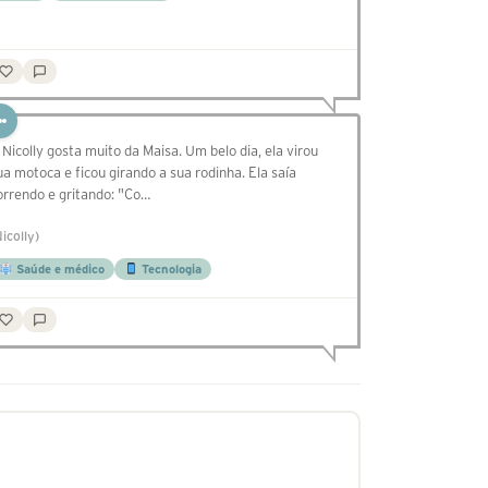
 Nicolly gosta muito da Maisa. Um belo dia, ela virou
ua motoca e ficou girando a sua rodinha. Ela saía
orrendo e gritando: "Co…
Nicolly)
Saúde e médico
Tecnologia