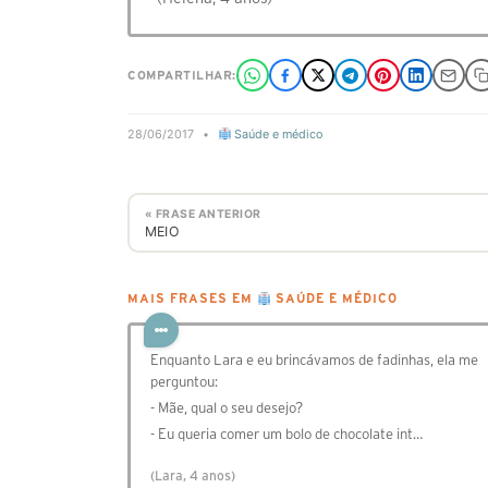
COMPARTILHAR:
28/06/2017
•
Saúde e médico
« FRASE ANTERIOR
MEIO
MAIS FRASES EM
SAÚDE E MÉDICO
Enquanto Lara e eu brincávamos de fadinhas, ela me
perguntou:
- Mãe, qual o seu desejo?
- Eu queria comer um bolo de chocolate int…
(Lara, 4 anos)