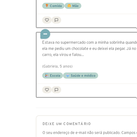
Comida
Mãe
Estava no supermercado com a minha sobrinha quand
ela me pediu um chocolate e eu deixei ela pegar. Já no
carro, ela virou e falou…
(Gabriela, 5 anos)
Escola
Saúde e médico
DEIXE UM COMENTÁRIO
O seu endereço de e-mail não será publicado.
Campos o