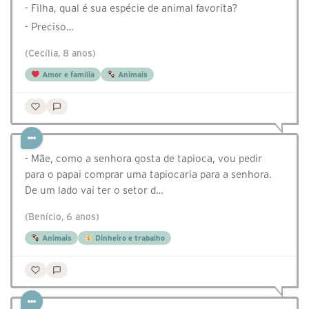
- Filha, qual é sua espécie de animal favorita?
- Preciso…
(Cecília, 8 anos)
Amor e família
Animais
- Mãe, como a senhora gosta de tapioca, vou pedir
para o papai comprar uma tapiocaria para a senhora.
De um lado vai ter o setor d…
(Benício, 6 anos)
Animais
Dinheiro e trabalho