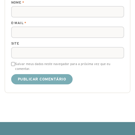
NOME
*
E-MAIL
*
SITE
Salvar meus dados neste navegador para a próxima vez que eu
comentar.