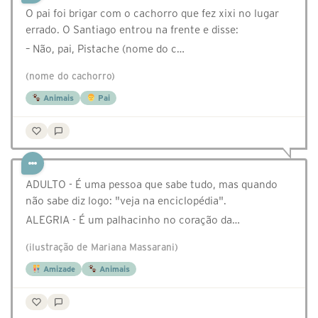
O pai foi brigar com o cachorro que fez xixi no lugar
errado. O Santiago entrou na frente e disse:
– Não, pai, Pistache (nome do c…
(nome do cachorro)
Animais
Pai
ADULTO - É uma pessoa que sabe tudo, mas quando
não sabe diz logo: "veja na enciclopédia".
ALEGRIA - É um palhacinho no coração da…
(ilustração de Mariana Massarani)
Amizade
Animais