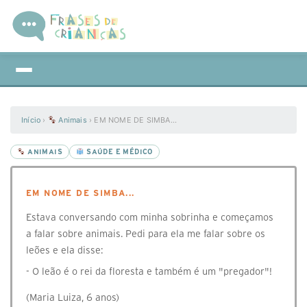
Início
›
Animais
›
EM NOME DE SIMBA...
ANIMAIS
SAÚDE E MÉDICO
EM NOME DE SIMBA...
Estava conversando com minha sobrinha e começamos
a falar sobre animais. Pedi para ela me falar sobre os
leões e ela disse:
- O leão é o rei da floresta e também é um "pregador"!
(Maria Luiza, 6 anos)