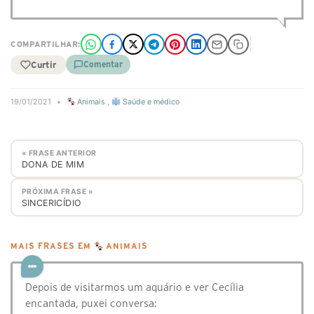
COMPARTILHAR:
Curtir
Comentar
19/01/2021
•
Animais
,
Saúde e médico
« FRASE ANTERIOR
DONA DE MIM
PRÓXIMA FRASE »
SINCERICÍDIO
MAIS FRASES EM
ANIMAIS
Depois de visitarmos um aquário e ver Cecília
encantada, puxei conversa: