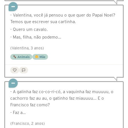
- Valentina, você já pensou o que quer do Papai Noel?
Temos que escrever sua cartinha.
- Quero um cavalo.
- Mas, filha, não podemo…
(Valentina, 3 anos)
Animais
Mãe
- A galinha faz co-co-ri-có, a vaquinha faz muuuuu, o
cachorro faz au au, o gatinho faz miauuuu... E o
Francisco faz como?
- Faz a…
(Francisco, 2 anos)