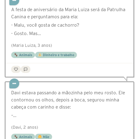
A festa de aniversário da Maria Luiza será da Patrulha
Canina e perguntamos para ela:
- Malu, você gosta de cachorro?
- Gosto. Mas…
(Maria Luiza, 3 anos)
Animais
Dinheiro e trabalho
Davi estava passando a mãozinha pelo meu rosto. Ele
contornou os olhos, depois a boca, segurou minha
cabeça com carinho e disse:
–…
(Davi, 2 anos)
Animais
Mãe