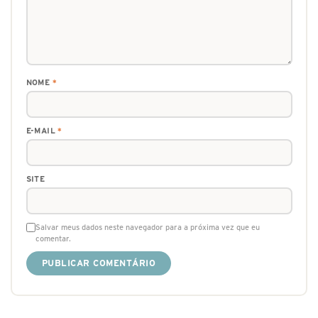
NOME
*
E-MAIL
*
SITE
Salvar meus dados neste navegador para a próxima vez que eu
comentar.