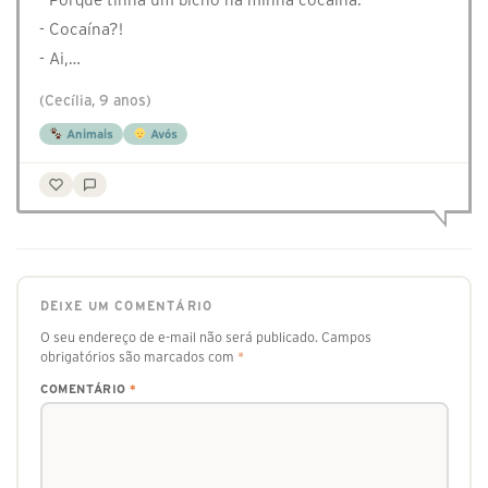
- ⁠Cocaína?!
- ⁠Ai,…
(Cecília, 9 anos)
Animais
Avós
DEIXE UM COMENTÁRIO
O seu endereço de e-mail não será publicado.
Campos
obrigatórios são marcados com
*
COMENTÁRIO
*