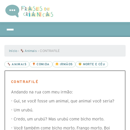
Início
›
Animais
›
CONTRAFILÉ
ANIMAIS
COMIDA
IRMÃOS
MORTE E CÉU
CONTRAFILÉ
Andando na rua com meu irmão:
- Gui, se você fosse um animal, que animal você seria?
- Um urubú.
- Credo, um urubú? Mas urubú come bicho morto.
- Você também come bicho morto. Frango morto. Boi