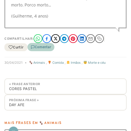
morto. Porco morto...
(Guilherme, 4 anos)
COMPARTILHAR:
Curtir
Comentar
30/04/2021
•
Animais
,
Comida
,
Irmãos
,
Morte e céu
« FRASE ANTERIOR
CORES PASTEL
PRÓXIMA FRASE »
DAY AFE
MAIS FRASES EM
ANIMAIS