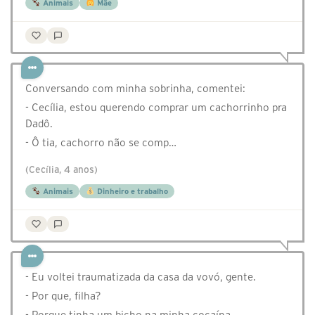
Animais
Mãe
Conversando com minha sobrinha, comentei:
- Cecília, estou querendo comprar um cachorrinho pra
Dadô.
- Ô tia, cachorro não se comp…
(Cecília, 4 anos)
Animais
Dinheiro e trabalho
- Eu voltei traumatizada da casa da vovó, gente.
- ⁠Por que, filha?
- ⁠Porque tinha um bicho na minha cocaína.